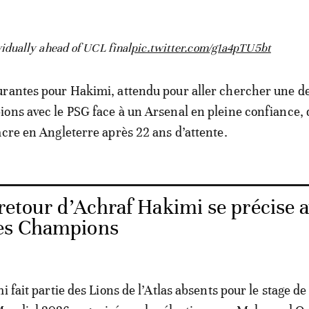
idually ahead of UCL final
pic.twitter.com/g1a4pTU5bt
urantes pour Hakimi, attendu pour aller chercher une 
ons avec le PSG face à un Arsenal en pleine confiance, 
acre en Angleterre après 22 ans d’attente.
 retour d’Achraf Hakimi se précise 
 des Champions
i fait partie des Lions de l’Atlas absents pour le stage de