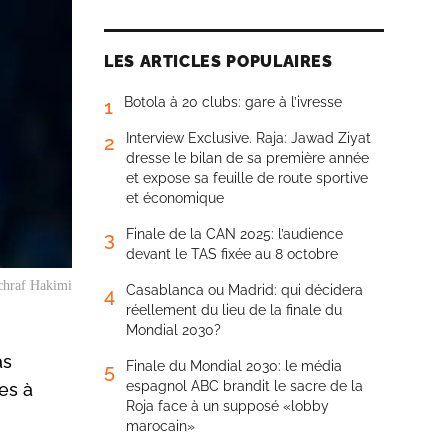
LES ARTICLES POPULAIRES
Botola à 20 clubs: gare à l’ivresse
1
Interview Exclusive. Raja: Jawad Ziyat
2
dresse le bilan de sa première année
et expose sa feuille de route sportive
et économique
Finale de la CAN 2025: l’audience
3
devant le TAS fixée au 8 octobre
chraf Hakimi
Casablanca ou Madrid: qui décidera
4
réellement du lieu de la finale du
Mondial 2030?
as
Finale du Mondial 2030: le média
5
espagnol ABC brandit le sacre de la
es à
Roja face à un supposé «lobby
marocain»