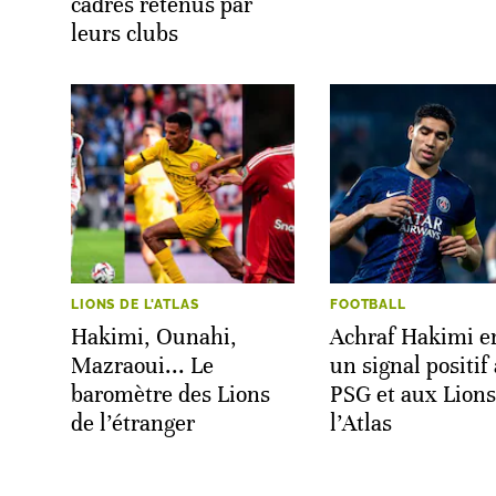
cadres retenus par
leurs clubs
LIONS DE L'ATLAS
FOOTBALL
Hakimi, Ounahi,
Achraf Hakimi e
Mazraoui... Le
un signal positif
baromètre des Lions
PSG et aux Lions
de l’étranger
l’Atlas