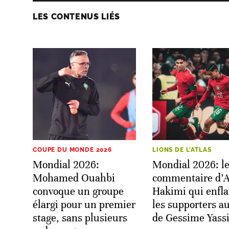
LES CONTENUS LIÉS
COUPE DU MONDE 2026
LIONS DE L'ATLAS
Mondial 2026:
Mondial 2026: l
Mohamed Ouahbi
commentaire d’A
convoque un groupe
Hakimi qui enf
élargi pour un premier
les supporters a
stage, sans plusieurs
de Gessime Yass