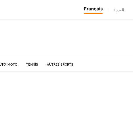
Français
|
العربية
UTO-MOTO
TENNIS
AUTRES SPORTS