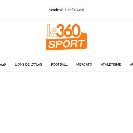
Vendredi
7
Août
2026
026
LIONS DE L'ATLAS
FOOTBALL
MERCATO
ATHLÉTISME
A