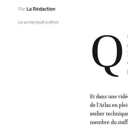
Par
La Rédaction
Le 21/05/2026 à 16h01
Q
Et dans une vidé
de l’Atlas en ple
atelier techniqu
membre du staff 