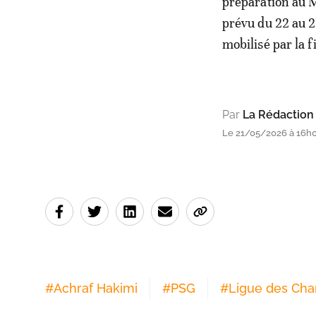
préparation au 
prévu du 22 au 
mobilisé par la f
Par
La Rédaction
Le 21/05/2026 à 16h
#
Achraf Hakimi
#
PSG
#
Ligue des Ch