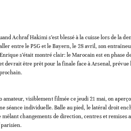
uand Achraf Hakimi s’est blessé à la cuisse lors de la de
aller entre le PSG et le Bayern, le 28 avril, son entraîneu
Enrique s’était montré clair: le Marocain est en phase d
et devrait être prêt pour la finale face à Arsenal, prévue
prochain.
o amateur, visiblement filmée ce jeudi 21 mai, on aperçoi
ine séance individuelle. Balle au pied, le latéral droit en
e mêlant changements de direction, centres et remises 
parisien.