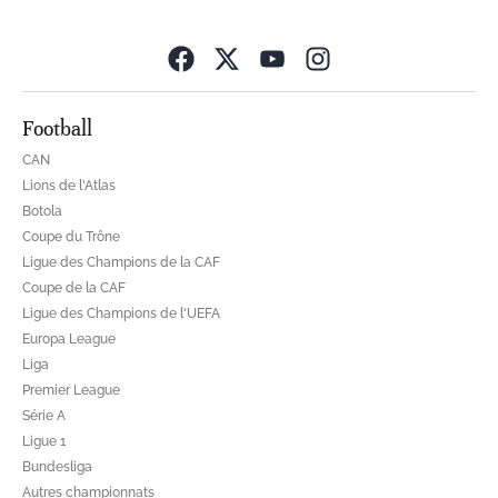
Opens in new wind
Football
CAN
Lions de l'Atlas
Botola
Coupe du Trône
Ligue des Champions de la CAF
Coupe de la CAF
Ligue des Champions de l'UEFA
Europa League
Liga
Premier League
Série A
Ligue 1
Bundesliga
Autres championnats