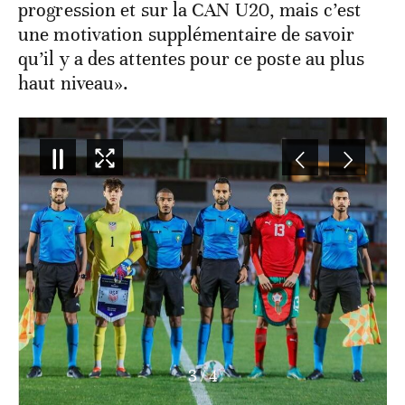
progression et sur la CAN U20, mais c’est
une motivation supplémentaire de savoir
qu’il y a des attentes pour ce poste au plus
haut niveau».
3
/
4