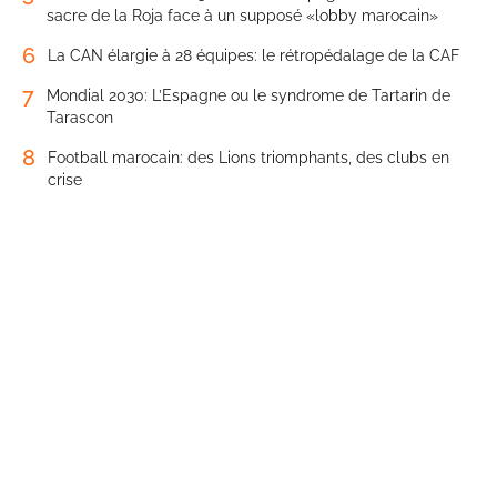
sacre de la Roja face à un supposé «lobby marocain»
6
La CAN élargie à 28 équipes: le rétropédalage de la CAF
7
Mondial 2030: L’Espagne ou le syndrome de Tartarin de
Tarascon
8
Football marocain: des Lions triomphants, des clubs en
crise