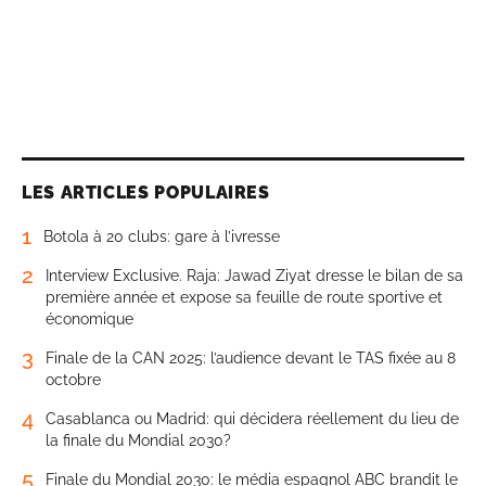
LES ARTICLES POPULAIRES
1
Botola à 20 clubs: gare à l’ivresse
2
Interview Exclusive. Raja: Jawad Ziyat dresse le bilan de sa
première année et expose sa feuille de route sportive et
économique
3
Finale de la CAN 2025: l’audience devant le TAS fixée au 8
octobre
4
Casablanca ou Madrid: qui décidera réellement du lieu de
la finale du Mondial 2030?
5
Finale du Mondial 2030: le média espagnol ABC brandit le