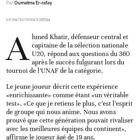
Par
Oumeïma Er-rafay
Le 04/12/2024 à 15h54
A
hmed Khatir, défenseur central et
capitaine de la sélection nationale
U20, répond aux questions du 360
après le succès fulgurant lors du
tournoi de l’UNAF de la catégorie.
Le jeune joueur décrit cette expérience
«enrichissante» comme étant «un véritable
test». «Ce que je retiens le plus, c’est l’esprit
de groupe qui nous anime. Nous avons
prouvé que cette génération pouvait rivaliser
avec les meilleures équipes du continent»,
affirme le joueur âgé de 19 ans.