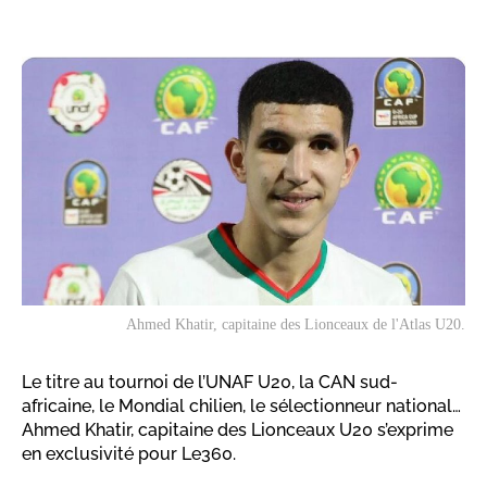
Ahmed Khatir, capitaine des Lionceaux de l'Atlas U20.
Le titre au tournoi de l’UNAF U20, la CAN sud-
africaine, le Mondial chilien, le sélectionneur national…
Ahmed Khatir, capitaine des Lionceaux U20 s’exprime
en exclusivité pour Le360.