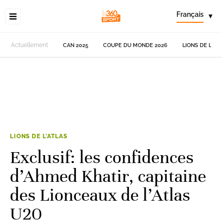
Français
▾
Actuellement
CAN 2025
COUPE DU MONDE 2026
LIONS DE L'AT
LIONS DE L'ATLAS
Exclusif: les confidences
d’Ahmed Khatir, capitaine
des Lionceaux de l’Atlas
U20