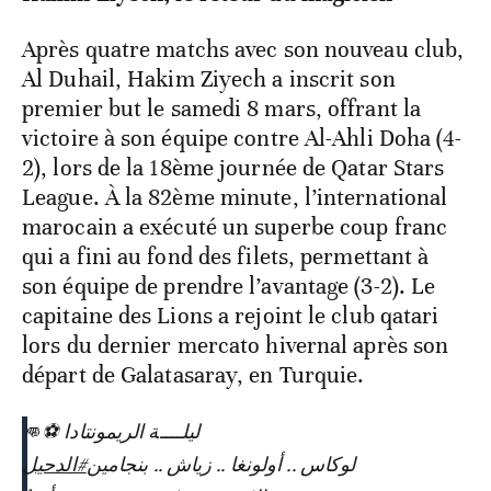
Après quatre matchs avec son nouveau club,
Al Duhail, Hakim Ziyech a inscrit son
premier but le samedi 8 mars, offrant la
victoire à son équipe contre Al-Ahli Doha (4-
2), lors de la 18ème journée de Qatar Stars
League. À la 82ème minute, l’international
marocain a exécuté un superbe coup franc
qui a fini au fond des filets, permettant à
son équipe de prendre l’avantage (3-2). Le
capitaine des Lions a rejoint le club qatari
lors du dernier mercato hivernal après son
départ de Galatasaray, en Turquie.
ليلــــة الريمونتادا ⚽️👊
لوكاس .. أولونغا .. زياش .. بنجامين
#الدحيل