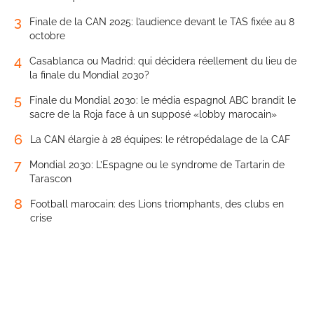
3
Finale de la CAN 2025: l’audience devant le TAS fixée au 8
octobre
4
Casablanca ou Madrid: qui décidera réellement du lieu de
la finale du Mondial 2030?
5
Finale du Mondial 2030: le média espagnol ABC brandit le
sacre de la Roja face à un supposé «lobby marocain»
6
La CAN élargie à 28 équipes: le rétropédalage de la CAF
7
Mondial 2030: L’Espagne ou le syndrome de Tartarin de
Tarascon
8
Football marocain: des Lions triomphants, des clubs en
crise