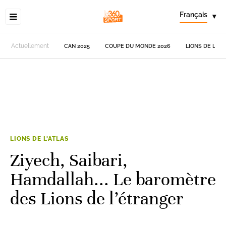
Français
▾
Actuellement
CAN 2025
COUPE DU MONDE 2026
LIONS DE L'AT
LIONS DE L'ATLAS
Ziyech, Saibari,
Hamdallah... Le baromètre
des Lions de l’étranger