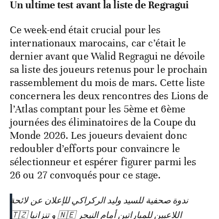
Un ultime test avant la liste de Regragui
Ce week-end était crucial pour les
internationaux marocains, car c’était le
dernier avant que Walid Regragui ne dévoile
sa liste des joueurs retenus pour le prochain
rassemblement du mois de mars. Cette liste
concernera les deux rencontres des Lions de
l’Atlas comptant pour les 5ème et 6ème
journées des éliminatoires de la Coupe du
Monde 2026. Les joueurs devaient donc
redoubler d’efforts pour convaincre le
sélectionneur et espérer figurer parmi les
26 ou 27 convoqués pour ce stage.
ندوة صحفية للسيد وليد الركراكي للإعلان عن لائحة
اللاعبين للمباراتين أمام النيجر 🇳🇪 و تنزانيا 🇹🇿