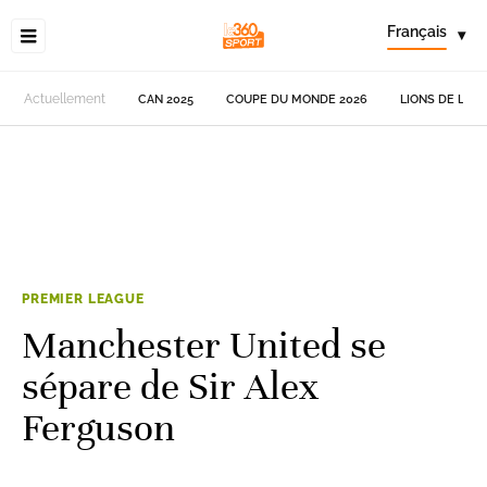
Français
▾
Actuellement
CAN 2025
COUPE DU MONDE 2026
LIONS DE L'AT
PREMIER LEAGUE
Manchester United se
sépare de Sir Alex
Ferguson