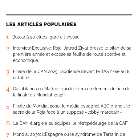
LES ARTICLES POPULAIRES
1
Botola à 20 clubs: gare à l’ivresse
2
Interview Exclusive. Raja: Jawad Ziyat dresse le bilan de sa
première année et expose sa feuille de route sportive et
économique
3
Finale de la CAN 2025: l’audience devant le TAS fixée au 8
octobre
4
Casablanca ou Madrid: qui décidera réellement du lieu de
la finale du Mondial 2030?
5
Finale du Mondial 2030: le média espagnol ABC brandit le
sacre de la Roja face à un supposé «lobby marocain»
6
La CAN élargie à 28 équipes: le rétropédalage de la CAF
7
Mondial 2030: L’Espagne ou le syndrome de Tartarin de