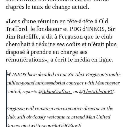
d’après le taux de change actuel.
«Lors d’une réunion en tête-à-tête à Old
Trafford, le fondateur et PDG d’INEOS, Sir
Jim Ratcliffe, a dit à Ferguson que le club
cherchait à réduire ses coûts et n’était plus
disposé à prendre en charge ses
rémunérations», a écrit le média en ligne.
🚨 INEOS have decided to cut Sir Alex Ferguson’s multi-
million-pound ambassadorial contract with Manchester
United, reports
@AdamCrafton_
on
@TheAthleticFC
.
Ferguson will remain a non-executive director at the
club, still obviously welcome to attend Man United
games.
pic.twitter.com/4uOjJQZqwE