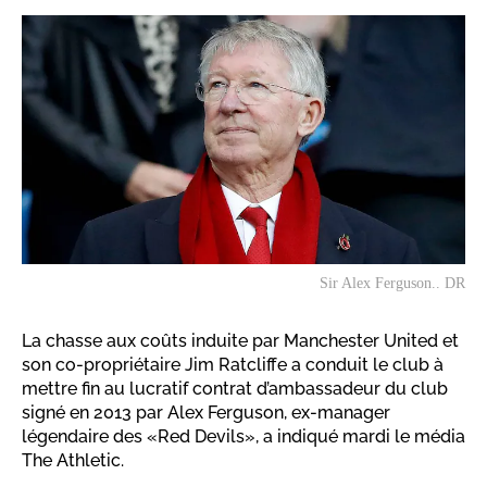
Sir Alex Ferguson.. DR
La chasse aux coûts induite par Manchester United et
son co-propriétaire Jim Ratcliffe a conduit le club à
mettre fin au lucratif contrat d’ambassadeur du club
signé en 2013 par Alex Ferguson, ex-manager
légendaire des «Red Devils», a indiqué mardi le média
The Athletic.