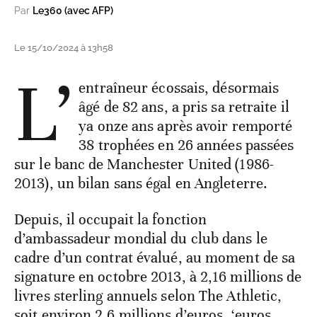
Par
Le360 (avec AFP)
Le 15/10/2024 à 13h58
L’
entraîneur écossais, désormais
âgé de 82 ans, a pris sa retraite il
ya onze ans après avoir remporté
38 trophées en 26 années passées
sur le banc de Manchester United (1986-
2013), un bilan sans égal en Angleterre.
Depuis, il occupait la fonction
d’ambassadeur mondial du club dans le
cadre d’un contrat évalué, au moment de sa
signature en octobre 2013, à 2,16 millions de
livres sterling annuels selon The Athletic,
soit environ 2,6 millions d’euros. ‘euros