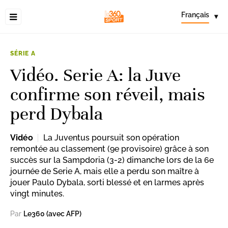
Français
▾
SÉRIE A
Vidéo. Serie A: la Juve
confirme son réveil, mais
perd Dybala
Vidéo
La Juventus poursuit son opération
remontée au classement (9e provisoire) grâce à son
succès sur la Sampdoria (3-2) dimanche lors de la 6e
journée de Serie A, mais elle a perdu son maître à
jouer Paulo Dybala, sorti blessé et en larmes après
vingt minutes.
Par
Le360 (avec AFP)