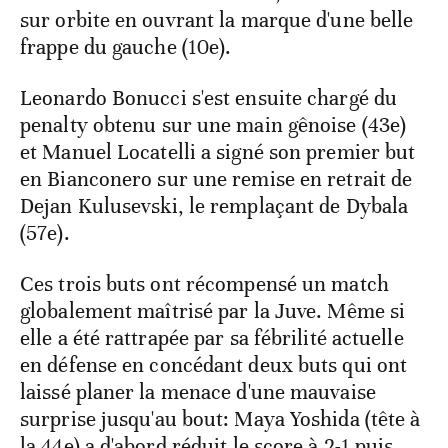
sur orbite en ouvrant la marque d'une belle
frappe du gauche (10e).
Leonardo Bonucci s'est ensuite chargé du
penalty obtenu sur une main gênoise (43e)
et Manuel Locatelli a signé son premier but
en Bianconero sur une remise en retrait de
Dejan Kulusevski, le remplaçant de Dybala
(57e).
Ces trois buts ont récompensé un match
globalement maîtrisé par la Juve. Même si
elle a été rattrapée par sa fébrilité actuelle
en défense en concédant deux buts qui ont
laissé planer la menace d'une mauvaise
surprise jusqu'au bout: Maya Yoshida (tête à
la 44e) a d'abord réduit le score à 2-1 puis