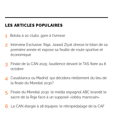
LES ARTICLES POPULAIRES
1
Botola à 20 clubs: gare à l’ivresse
2
Interview Exclusive. Raja: Jawad Ziyat dresse le bilan de sa
première année et expose sa feuille de route sportive et
économique
3
Finale de la CAN 2025: l’audience devant le TAS fixée au 8
octobre
4
Casablanca ou Madrid: qui décidera réellement du lieu de
la finale du Mondial 2030?
5
Finale du Mondial 2030: le média espagnol ABC brandit le
sacre de la Roja face à un supposé «lobby marocain»
6
La CAN élargie à 28 équipes: le rétropédalage de la CAF