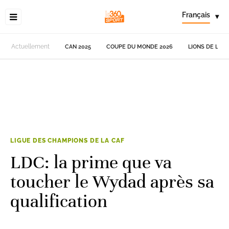
Français
▾
Actuellement
CAN 2025
COUPE DU MONDE 2026
LIONS DE L'AT
LIGUE DES CHAMPIONS DE LA CAF
LDC: la prime que va
toucher le Wydad après sa
qualification