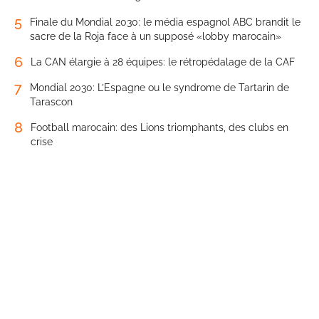
5
Finale du Mondial 2030: le média espagnol ABC brandit le
sacre de la Roja face à un supposé «lobby marocain»
6
La CAN élargie à 28 équipes: le rétropédalage de la CAF
7
Mondial 2030: L’Espagne ou le syndrome de Tartarin de
Tarascon
8
Football marocain: des Lions triomphants, des clubs en
crise