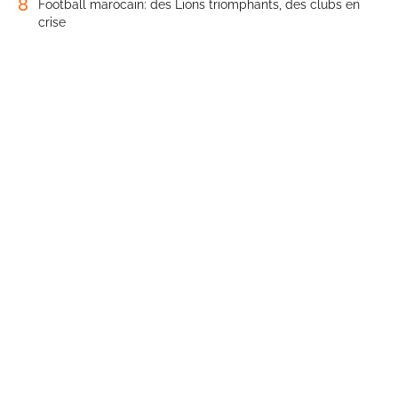
8
Football marocain: des Lions triomphants, des clubs en
crise