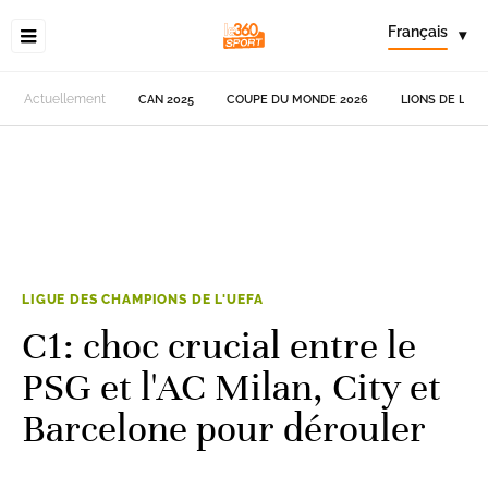
Français
▾
Actuellement
CAN 2025
COUPE DU MONDE 2026
LIONS DE L'AT
LIGUE DES CHAMPIONS DE L'UEFA
C1: choc crucial entre le
PSG et l'AC Milan, City et
Barcelone pour dérouler