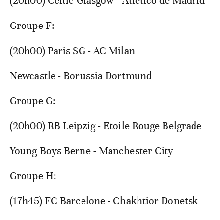
(20h00) Celtic Glasgow - Atletico de Madrid
Groupe F:
(20h00) Paris SG - AC Milan
Newcastle - Borussia Dortmund
Groupe G:
(20h00) RB Leipzig - Etoile Rouge Belgrade
Young Boys Berne - Manchester City
Groupe H:
(17h45) FC Barcelone - Chakhtior Donetsk