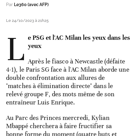
Par
Le360 (avec AFP)
Le 24/10/2023 à 21h25
L
e PSG et l'AC Milan les yeux dans les
yeux
Après le fiasco à Newcastle (défaite
4-1), le Paris SG face à l'AC Milan aborde une
double confrontation aux allures de
"matches à élimination directe" dans le
relevé groupe F, des mots même de son
entraîneur Luis Enrique.
Au Parc des Princes mercredi, Kylian
Mbappé cherchera à faire fructifier sa
bonne forme du moment (quatre buts et