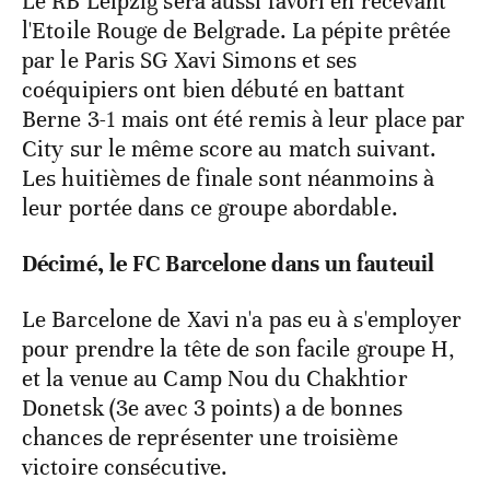
Le RB Leipzig sera aussi favori en recevant
l'Etoile Rouge de Belgrade. La pépite prêtée
par le Paris SG Xavi Simons et ses
coéquipiers ont bien débuté en battant
Berne 3-1 mais ont été remis à leur place par
City sur le même score au match suivant.
Les huitièmes de finale sont néanmoins à
leur portée dans ce groupe abordable.
Décimé, le FC Barcelone dans un fauteuil
Le Barcelone de Xavi n'a pas eu à s'employer
pour prendre la tête de son facile groupe H,
et la venue au Camp Nou du Chakhtior
Donetsk (3e avec 3 points) a de bonnes
chances de représenter une troisième
victoire consécutive.