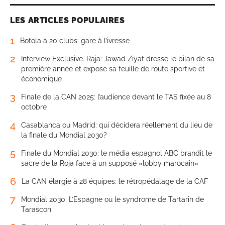
LES ARTICLES POPULAIRES
1
Botola à 20 clubs: gare à l’ivresse
2
Interview Exclusive. Raja: Jawad Ziyat dresse le bilan de sa
première année et expose sa feuille de route sportive et
économique
3
Finale de la CAN 2025: l’audience devant le TAS fixée au 8
octobre
4
Casablanca ou Madrid: qui décidera réellement du lieu de
la finale du Mondial 2030?
5
Finale du Mondial 2030: le média espagnol ABC brandit le
sacre de la Roja face à un supposé «lobby marocain»
6
La CAN élargie à 28 équipes: le rétropédalage de la CAF
7
Mondial 2030: L’Espagne ou le syndrome de Tartarin de
Tarascon