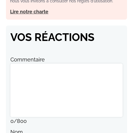
nous vous invitons à consulter nos règles d’utilisation.
Lire notre charte
VOS RÉACTIONS
Commentaire
0
/
800
Nom