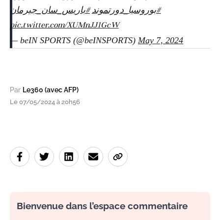
#بوروسيا_دورتموند
#باريس_سان_جيرمان
pic.twitter.com/XUMnJJ1GcW
— beIN SPORTS (@beINSPORTS)
May 7, 2024
Par
Le360 (avec AFP)
Le 07/05/2024 à 20h56
Bienvenue dans l’espace commentaire