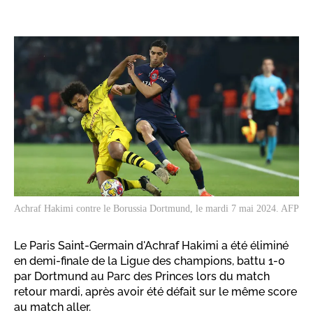
Achraf Hakimi contre le Borussia Dortmund, le mardi 7 mai 2024. AFP
Le Paris Saint-Germain d'Achraf Hakimi a été éliminé
en demi-finale de la Ligue des champions, battu 1-0
par Dortmund au Parc des Princes lors du match
retour mardi, après avoir été défait sur le même score
au match aller.