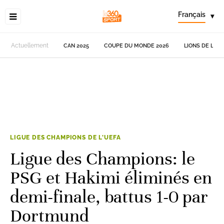
Français
▾
Actuellement
CAN 2025
COUPE DU MONDE 2026
LIONS DE L'AT
LIGUE DES CHAMPIONS DE L'UEFA
Ligue des Champions: le
PSG et Hakimi éliminés en
demi-finale, battus 1-0 par
Dortmund