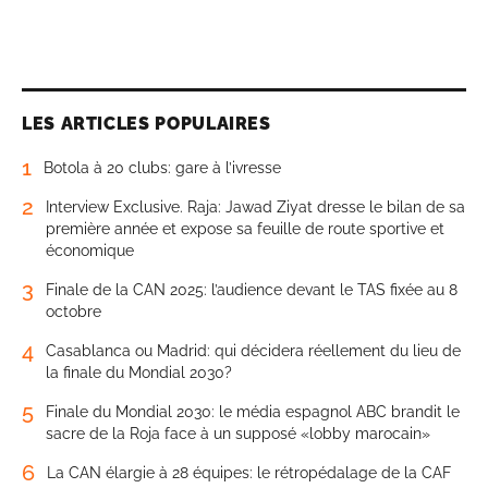
LES ARTICLES POPULAIRES
1
Botola à 20 clubs: gare à l’ivresse
2
Interview Exclusive. Raja: Jawad Ziyat dresse le bilan de sa
première année et expose sa feuille de route sportive et
économique
3
Finale de la CAN 2025: l’audience devant le TAS fixée au 8
octobre
4
Casablanca ou Madrid: qui décidera réellement du lieu de
la finale du Mondial 2030?
5
Finale du Mondial 2030: le média espagnol ABC brandit le
sacre de la Roja face à un supposé «lobby marocain»
6
La CAN élargie à 28 équipes: le rétropédalage de la CAF