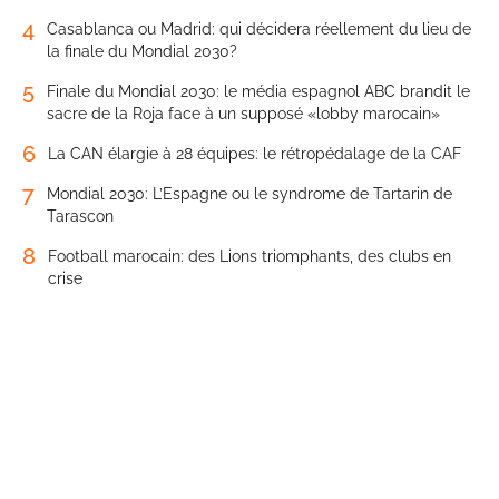
4
Casablanca ou Madrid: qui décidera réellement du lieu de
la finale du Mondial 2030?
5
Finale du Mondial 2030: le média espagnol ABC brandit le
sacre de la Roja face à un supposé «lobby marocain»
6
La CAN élargie à 28 équipes: le rétropédalage de la CAF
7
Mondial 2030: L’Espagne ou le syndrome de Tartarin de
Tarascon
8
Football marocain: des Lions triomphants, des clubs en
crise