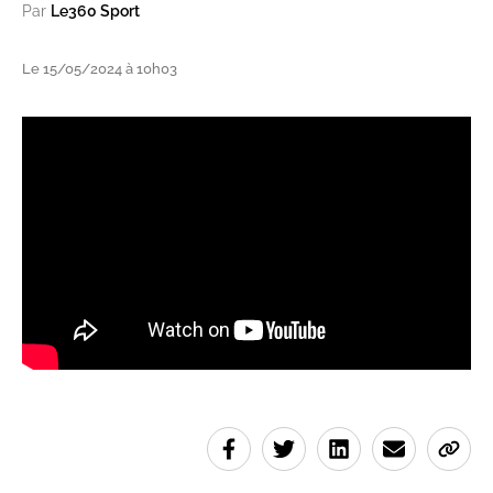
Par
Le360 Sport
Le 15/05/2024 à 10h03