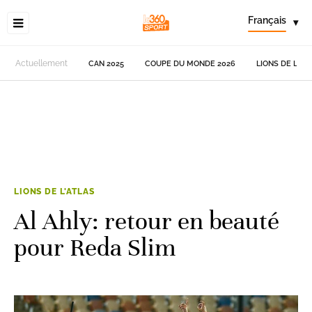
Français
▾
Actuellement
CAN 2025
COUPE DU MONDE 2026
LIONS DE L'AT
LIONS DE L'ATLAS
Al Ahly: retour en beauté
pour Reda Slim