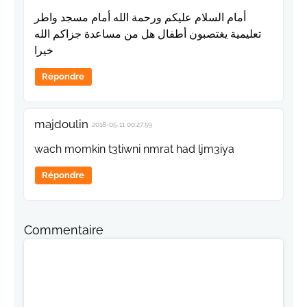
أمام السلام عليكم ورحمة الله أمام مسجد واطر
تعليمية يغتصبون أطفال هل من مساعدة جزاكم الله
خيرا
Répondre
majdoulin
2018-05-11 00:27:59
wach momkin t3tiwni nmrat had ljm3iya
Répondre
Commentaire