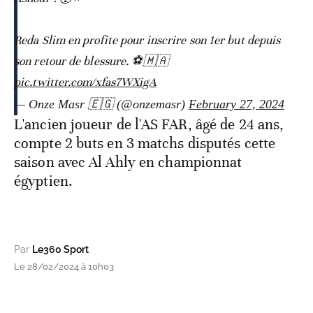
Reda Slim en profite pour inscrire son 1er but depuis
son retour de blessure. ⚽️🇲🇦
pic.twitter.com/xfas7WXigA
— Onze Masr 🇪🇬 (@onzemasr)
February 27, 2024
L'ancien joueur de l'AS FAR, âgé de 24 ans,
compte 2 buts en 3 matchs disputés cette
saison avec Al Ahly en championnat
égyptien.
Par
Le360 Sport
Le 28/02/2024 à 10h03