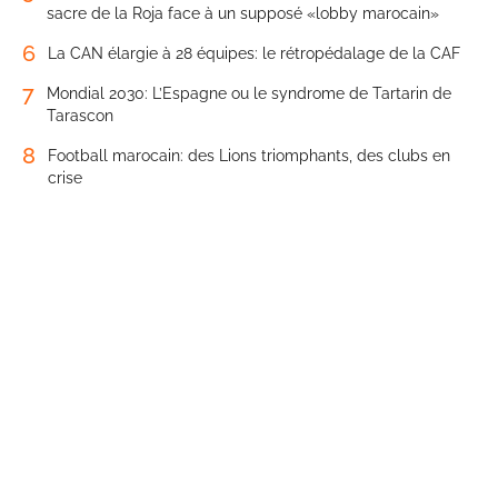
sacre de la Roja face à un supposé «lobby marocain»
6
La CAN élargie à 28 équipes: le rétropédalage de la CAF
7
Mondial 2030: L’Espagne ou le syndrome de Tartarin de
Tarascon
8
Football marocain: des Lions triomphants, des clubs en
crise