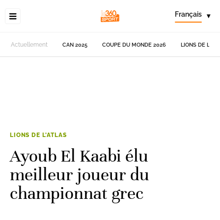
Français
▾
Actuellement
CAN 2025
COUPE DU MONDE 2026
LIONS DE L'AT
LIONS DE L'ATLAS
Ayoub El Kaabi élu
meilleur joueur du
championnat grec