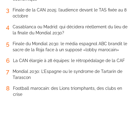
3
Finale de la CAN 2025: l’audience devant le TAS fixée au 8
octobre
4
Casablanca ou Madrid: qui décidera réellement du lieu de
la finale du Mondial 2030?
5
Finale du Mondial 2030: le média espagnol ABC brandit le
sacre de la Roja face à un supposé «lobby marocain»
6
La CAN élargie à 28 équipes: le rétropédalage de la CAF
7
Mondial 2030: L’Espagne ou le syndrome de Tartarin de
Tarascon
8
Football marocain: des Lions triomphants, des clubs en
crise