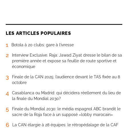
LES ARTICLES POPULAIRES
1
Botola à 20 clubs: gare à l’ivresse
2
Interview Exclusive. Raja: Jawad Ziyat dresse le bilan de sa
première année et expose sa feuille de route sportive et
économique
3
Finale de la CAN 2025: l’audience devant le TAS fixée au 8
octobre
4
Casablanca ou Madrid: qui décidera réellement du lieu de
la finale du Mondial 2030?
5
Finale du Mondial 2030: le média espagnol ABC brandit le
sacre de la Roja face à un supposé «lobby marocain»
6
La CAN élargie à 28 équipes: le rétropédalage de la CAF