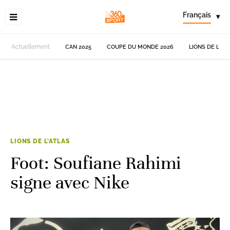
Français
▾
Actuellement
CAN 2025
COUPE DU MONDE 2026
LIONS DE L'AT
LIONS DE L'ATLAS
Foot: Soufiane Rahimi
signe avec Nike