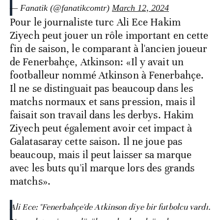
— Fanatik (@fanatikcomtr)
March 12, 2024
Pour le journaliste turc Ali Ece Hakim
Ziyech peut jouer un rôle important en cette
fin de saison, le comparant à l'ancien joueur
de Fenerbahçe, Atkinson: «Il y avait un
footballeur nommé Atkinson à Fenerbahçe.
Il ne se distinguait pas beaucoup dans les
matchs normaux et sans pression, mais il
faisait son travail dans les derbys. Hakim
Ziyech peut également avoir cet impact à
Galatasaray cette saison. Il ne joue pas
beaucoup, mais il peut laisser sa marque
avec les buts qu'il marque lors des grands
matchs».
Ali Ece: "Fenerbahçe'de Atkinson diye bir futbolcu vardı.