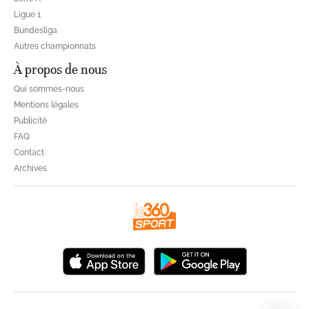
Ligue 1
Bundesliga
Autres championnats
À propos de nous
Qui sommes-nous
Mentions légales
Publicité
FAQ
Contact
Archives