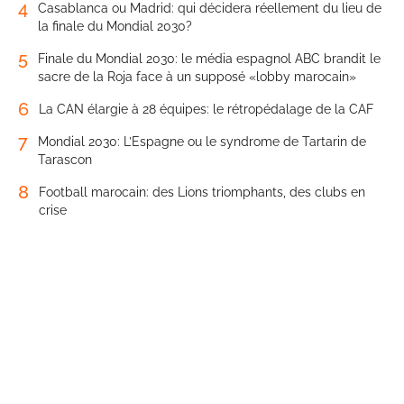
4
Casablanca ou Madrid: qui décidera réellement du lieu de
la finale du Mondial 2030?
5
Finale du Mondial 2030: le média espagnol ABC brandit le
sacre de la Roja face à un supposé «lobby marocain»
6
La CAN élargie à 28 équipes: le rétropédalage de la CAF
7
Mondial 2030: L’Espagne ou le syndrome de Tartarin de
Tarascon
8
Football marocain: des Lions triomphants, des clubs en
crise