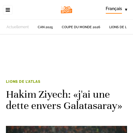
Français
▾
Actuellement
CAN 2025
COUPE DU MONDE 2026
LIONS DE L'AT
LIONS DE L'ATLAS
Hakim Ziyech: «j'ai une
dette envers Galatasaray»