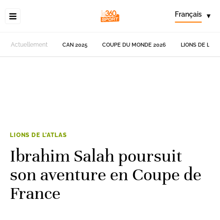
Français
▾
Actuellement
CAN 2025
COUPE DU MONDE 2026
LIONS DE L'AT
LIONS DE L'ATLAS
Ibrahim Salah poursuit
son aventure en Coupe de
France