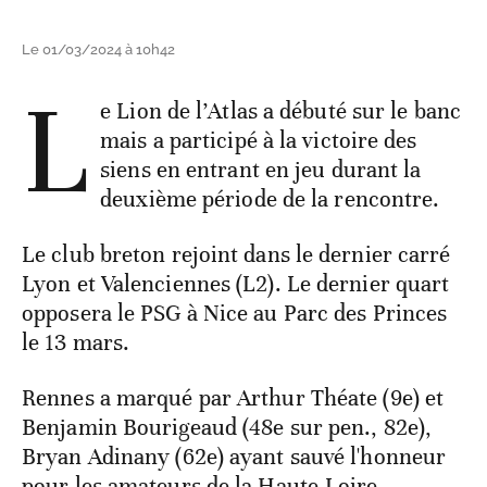
Le 01/03/2024 à 10h42
L
e Lion de l’Atlas a débuté sur le banc
mais a participé à la victoire des
siens en entrant en jeu durant la
deuxième période de la rencontre.
Le club breton rejoint dans le dernier carré
Lyon et Valenciennes (L2). Le dernier quart
opposera le PSG à Nice au Parc des Princes
le 13 mars.
Rennes a marqué par Arthur Théate (9e) et
Benjamin Bourigeaud (48e sur pen., 82e),
Bryan Adinany (62e) ayant sauvé l'honneur
pour les amateurs de la Haute-Loire.