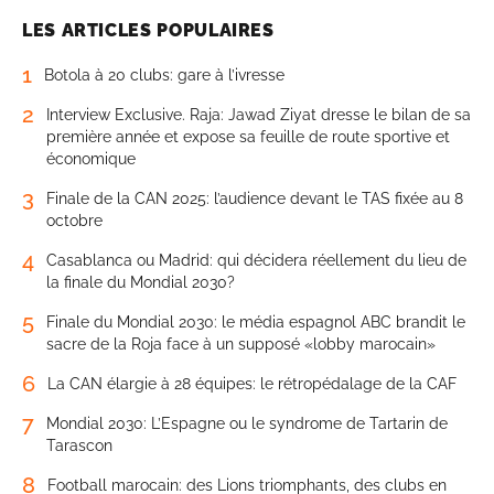
LES ARTICLES POPULAIRES
1
Botola à 20 clubs: gare à l’ivresse
2
Interview Exclusive. Raja: Jawad Ziyat dresse le bilan de sa
première année et expose sa feuille de route sportive et
économique
3
Finale de la CAN 2025: l’audience devant le TAS fixée au 8
octobre
4
Casablanca ou Madrid: qui décidera réellement du lieu de
la finale du Mondial 2030?
5
Finale du Mondial 2030: le média espagnol ABC brandit le
sacre de la Roja face à un supposé «lobby marocain»
6
La CAN élargie à 28 équipes: le rétropédalage de la CAF
7
Mondial 2030: L’Espagne ou le syndrome de Tartarin de
Tarascon
8
Football marocain: des Lions triomphants, des clubs en