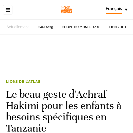
Français
▾
Actuellement
CAN 2025
COUPE DU MONDE 2026
LIONS DE L'AT
LIONS DE L'ATLAS
Le beau geste d'Achraf
Hakimi pour les enfants à
besoins spécifiques en
Tanzanie