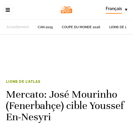
Français
▾
Actuellement
CAN 2025
COUPE DU MONDE 2026
LIONS DE L'AT
LIONS DE L'ATLAS
Mercato: José Mourinho
(Fenerbahçe) cible Youssef
En-Nesyri