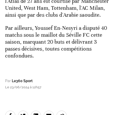
l'Atlas de 27 ans est courtisé par Manchester
United, West Ham, Tottenham, l'AC Milan,
ainsi que par des clubs d'Arabie saoudite.
Par ailleurs, Youssef En-Nesyri a disputé 40
matchs sous le maillot du Séville FC cette
saison, marquant 20 buts et délivrant 3
passes décisives, toutes compétitions
confondues.
Par
Le360 Sport
Le 23/06/2024 à 12h57