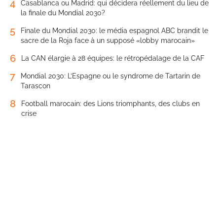
4
Casablanca ou Madrid: qui décidera réellement du lieu de
la finale du Mondial 2030?
5
Finale du Mondial 2030: le média espagnol ABC brandit le
sacre de la Roja face à un supposé «lobby marocain»
6
La CAN élargie à 28 équipes: le rétropédalage de la CAF
7
Mondial 2030: L’Espagne ou le syndrome de Tartarin de
Tarascon
8
Football marocain: des Lions triomphants, des clubs en
crise