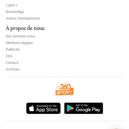
Ligue 1
Bundesliga
Autres championnats
À propos de nous
Qui sommes-nous
Mentions légales
Publicité
FAQ
Contact
Archives