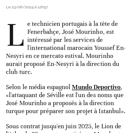
Le 23/06/2024 à 12h57
L
e technicien portugais à la tête de
Fenerbahçe, José Mourinho, est
intéressé par les services de
l'international marocain Youssef En-
Nesyri en ce mercato estival. Mourinho
aurait proposé En-Nesyri à la direction du
club turc.
Selon le média espagnol
Mundo Deportivo
,
«l'attaquant de Séville est l'un des noms que
José Mourinho a proposés à la direction
turque pour préparer son projet à Istanbul».
Sous contrat jusqu'en juin 2025, le Lion de