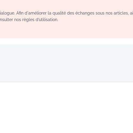
logue. Afin d'améliorer la qualité des échanges sous nos articles, a
sulter nos règles d’utilisation.