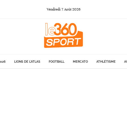
Vendredi
7
Août
2026
026
LIONS DE L'ATLAS
FOOTBALL
MERCATO
ATHLÉTISME
A