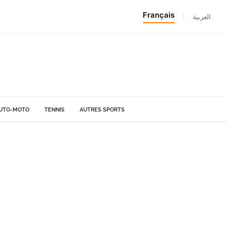
Français
|
العربية
UTO-MOTO
TENNIS
AUTRES SPORTS