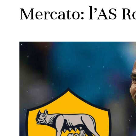
Mercato: l’AS R
ats