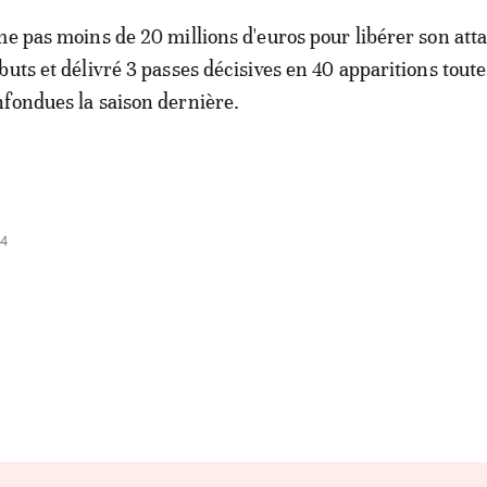
me pas moins de 20 millions d'euros pour libérer son att
buts et délivré 3 passes décisives en 40 apparitions toute
fondues la saison dernière.
34