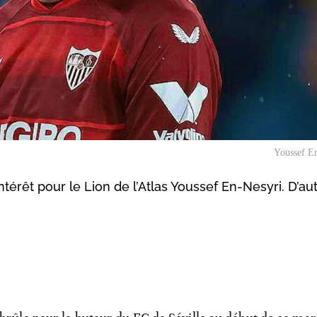
Youssef E
ntérêt pour le Lion de l’Atlas Youssef En-Nesyri. D’au