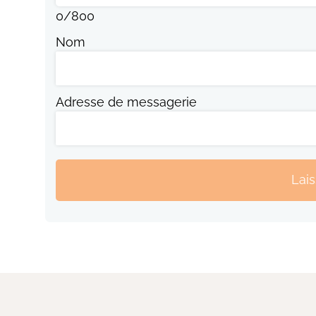
0
/
800
Nom
Adresse de messagerie
Lai