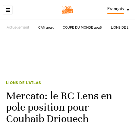
Français
▾
Actuellement
CAN 2025
COUPE DU MONDE 2026
LIONS DE L'AT
LIONS DE L'ATLAS
Mercato: le RC Lens en
pole position pour
Couhaib Driouech