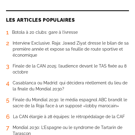
LES ARTICLES POPULAIRES
1
Botola à 20 clubs: gare à l’ivresse
2
Interview Exclusive. Raja: Jawad Ziyat dresse le bilan de sa
première année et expose sa feuille de route sportive et
économique
3
Finale de la CAN 2025: l’audience devant le TAS fixée au 8
octobre
4
Casablanca ou Madrid: qui décidera réellement du lieu de
la finale du Mondial 2030?
5
Finale du Mondial 2030: le média espagnol ABC brandit le
sacre de la Roja face à un supposé «lobby marocain»
6
La CAN élargie à 28 équipes: le rétropédalage de la CAF
7
Mondial 2030: L’Espagne ou le syndrome de Tartarin de
Tarascon