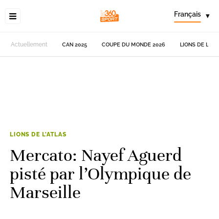
Français
▾
Actuellement
CAN 2025
COUPE DU MONDE 2026
LIONS DE L'AT
LIONS DE L'ATLAS
Mercato: Nayef Aguerd
pisté par l’Olympique de
Marseille