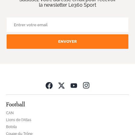
la newsletter Le360 Sport
ENVOYER
Opens in new wind
Football
CAN
Lions de l'Atlas
Botola
Coupe du Trône