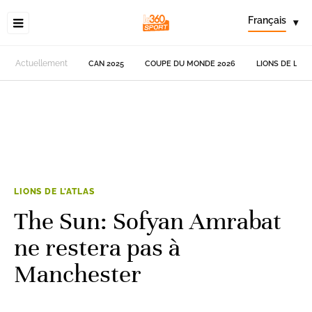
Français
▾
Actuellement
CAN 2025
COUPE DU MONDE 2026
LIONS DE L'AT
LIONS DE L'ATLAS
The Sun: Sofyan Amrabat
ne restera pas à
Manchester