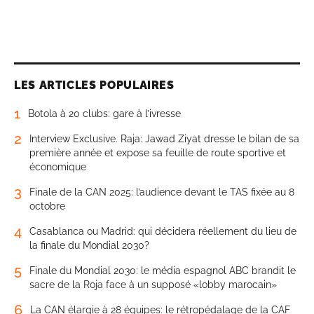
LES ARTICLES POPULAIRES
1
Botola à 20 clubs: gare à l’ivresse
2
Interview Exclusive. Raja: Jawad Ziyat dresse le bilan de sa
première année et expose sa feuille de route sportive et
économique
3
Finale de la CAN 2025: l’audience devant le TAS fixée au 8
octobre
4
Casablanca ou Madrid: qui décidera réellement du lieu de
la finale du Mondial 2030?
5
Finale du Mondial 2030: le média espagnol ABC brandit le
sacre de la Roja face à un supposé «lobby marocain»
6
La CAN élargie à 28 équipes: le rétropédalage de la CAF