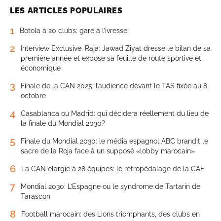
LES ARTICLES POPULAIRES
1
Botola à 20 clubs: gare à l’ivresse
2
Interview Exclusive. Raja: Jawad Ziyat dresse le bilan de sa
première année et expose sa feuille de route sportive et
économique
3
Finale de la CAN 2025: l’audience devant le TAS fixée au 8
octobre
4
Casablanca ou Madrid: qui décidera réellement du lieu de
la finale du Mondial 2030?
5
Finale du Mondial 2030: le média espagnol ABC brandit le
sacre de la Roja face à un supposé «lobby marocain»
6
La CAN élargie à 28 équipes: le rétropédalage de la CAF
7
Mondial 2030: L’Espagne ou le syndrome de Tartarin de
Tarascon
8
Football marocain: des Lions triomphants, des clubs en