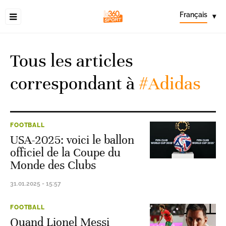
Français
▾
Tous les articles
correspondant à
#Adidas
FOOTBALL
USA-2025: voici le ballon
officiel de la Coupe du
Monde des Clubs
31.01.2025 - 15:57
FOOTBALL
Quand Lionel Messi