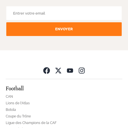
ENVOYER
Opens in new wind
Football
CAN
Lions de l'Atlas
Botola
Coupe du Trône
Ligue des Champions de la CAF