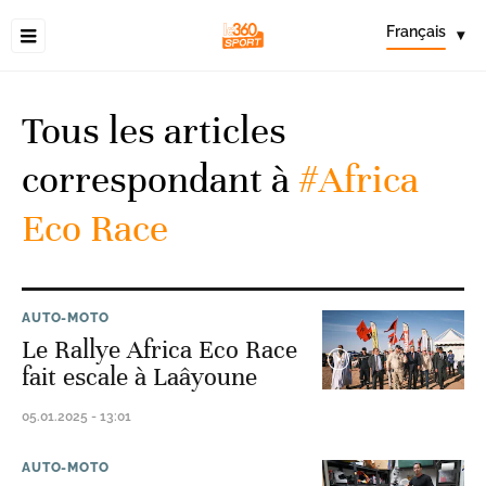
Français
▾
Tous les articles
correspondant à
#Africa
Eco Race
AUTO-MOTO
Le Rallye Africa Eco Race
fait escale à Laâyoune
05.01.2025 - 13:01
AUTO-MOTO