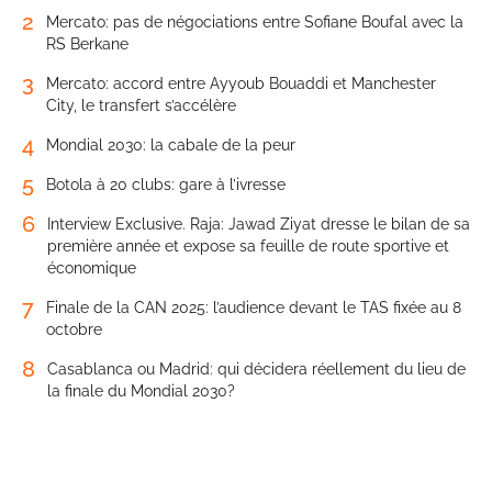
2
Mercato: pas de négociations entre Sofiane Boufal avec la
RS Berkane
3
Mercato: accord entre Ayyoub Bouaddi et Manchester
City, le transfert s’accélère
4
Mondial 2030: la cabale de la peur
5
Botola à 20 clubs: gare à l’ivresse
6
Interview Exclusive. Raja: Jawad Ziyat dresse le bilan de sa
première année et expose sa feuille de route sportive et
économique
7
Finale de la CAN 2025: l’audience devant le TAS fixée au 8
octobre
8
Casablanca ou Madrid: qui décidera réellement du lieu de
la finale du Mondial 2030?