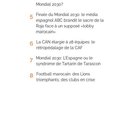
Mondial 2030?
Finale du Mondial 2030: le média
5
espagnol ABC brandit le sacre de la
Roja face à un supposé «lobby
marocain»
La CAN élargie à 28 équipes: le
6
rétropédalage de la CAF
Mondial 2030: L’Espagne ou le
7
syndrome de Tartarin de Tarascon
Football marocain: des Lions
8
triomphants, des clubs en crise