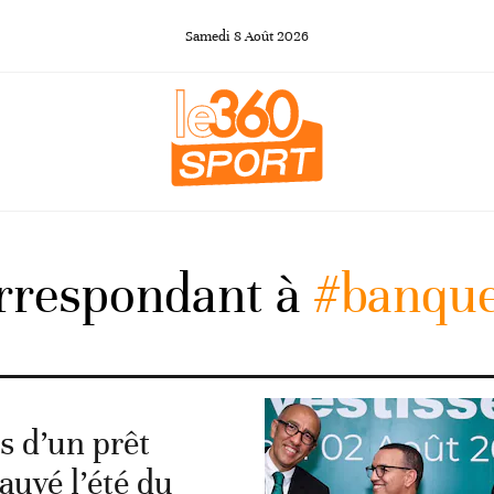
Samedi
8
Août
2026
orrespondant à
#banqu
s d’un prêt
auvé l’été du