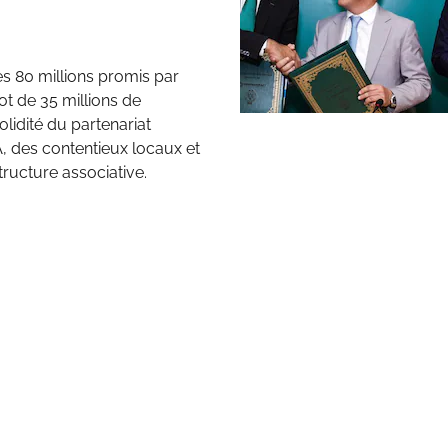
es 80 millions promis par
ot de 35 millions de
olidité du partenariat
A, des contentieux locaux et
tructure associative.