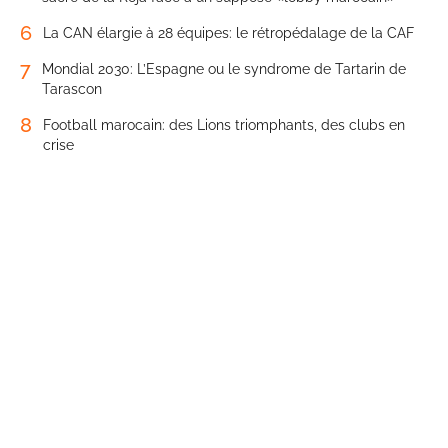
6
La CAN élargie à 28 équipes: le rétropédalage de la CAF
7
Mondial 2030: L’Espagne ou le syndrome de Tartarin de
Tarascon
8
Football marocain: des Lions triomphants, des clubs en
crise