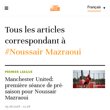
Français
▾
Tous les articles
correspondant à
#Noussair Mazraoui
PREMIER LEAGUE
Manchester United:
première séance de pré-
saison pour Noussair
Mazraoui
05.08.2026 - 12:28