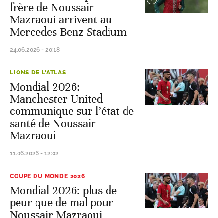
frère de Noussair
Mazraoui arrivent au
Mercedes-Benz Stadium
24.06.2026 - 20:18
LIONS DE L'ATLAS
Mondial 2026:
Manchester United
communique sur l’état de
santé de Noussair
Mazraoui
11.06.2026 - 12:02
COUPE DU MONDE 2026
Mondial 2026: plus de
peur que de mal pour
Noussair Mazraoui