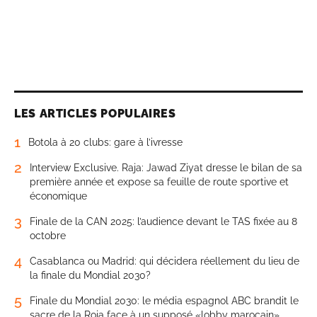
LES ARTICLES POPULAIRES
1
Botola à 20 clubs: gare à l’ivresse
2
Interview Exclusive. Raja: Jawad Ziyat dresse le bilan de sa
première année et expose sa feuille de route sportive et
économique
3
Finale de la CAN 2025: l’audience devant le TAS fixée au 8
octobre
4
Casablanca ou Madrid: qui décidera réellement du lieu de
la finale du Mondial 2030?
5
Finale du Mondial 2030: le média espagnol ABC brandit le
sacre de la Roja face à un supposé «lobby marocain»