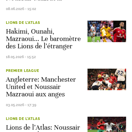
08.06.2026 - 15:02
LIONS DE L'ATLAS
Hakimi, Ounahi,
Mazraoui... Le baromètre
des Lions de l’étranger
18.05.2026 - 15:52
PREMIER LEAGUE
Angleterre: Manchester
United et Noussair
Mazraoui aux anges
03.05.2026 - 17:39
LIONS DE L'ATLAS
Lions de l’Atlas: Noussair