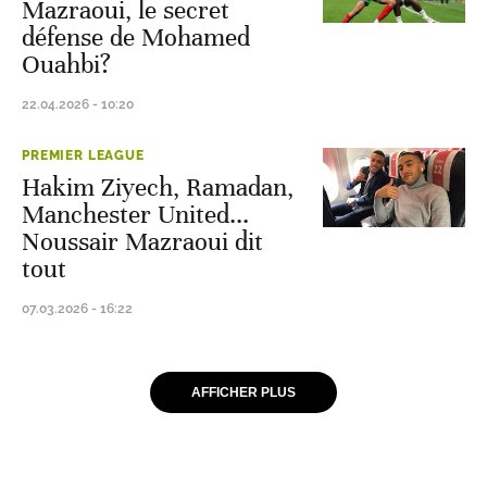
Mazraoui, le secret
défense de Mohamed
Ouahbi?
22.04.2026 - 10:20
PREMIER LEAGUE
Hakim Ziyech, Ramadan,
Manchester United...
Noussair Mazraoui dit
tout
07.03.2026 - 16:22
AFFICHER PLUS