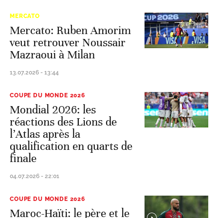
MERCATO
Mercato: Ruben Amorim
veut retrouver Noussair
Mazraoui à Milan
13.07.2026 - 13:44
COUPE DU MONDE 2026
Mondial 2026: les
réactions des Lions de
l’Atlas après la
qualification en quarts de
finale
04.07.2026 - 22:01
COUPE DU MONDE 2026
Maroc-Haïti: le père et le