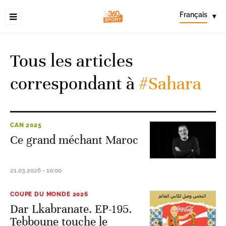
Français
▾
Tous les articles
correspondant à
#Sahara
CAN 2025
Ce grand méchant Maroc
21.03.2026 - 10:00
COUPE DU MONDE 2026
Dar Lkabranate. EP-195.
Tebboune touche le