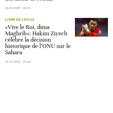
15.01.2026 - 02:01
LIONS DE L'ATLAS
«Vive le Roi, dima
Maghrib»: Hakim Ziyech
célèbre la décision
historique de l’ONU sur le
Sahara
31.10.2025 - 21:44