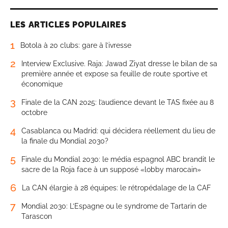
LES ARTICLES POPULAIRES
1
Botola à 20 clubs: gare à l’ivresse
2
Interview Exclusive. Raja: Jawad Ziyat dresse le bilan de sa
première année et expose sa feuille de route sportive et
économique
3
Finale de la CAN 2025: l’audience devant le TAS fixée au 8
octobre
4
Casablanca ou Madrid: qui décidera réellement du lieu de
la finale du Mondial 2030?
5
Finale du Mondial 2030: le média espagnol ABC brandit le
sacre de la Roja face à un supposé «lobby marocain»
6
La CAN élargie à 28 équipes: le rétropédalage de la CAF
7
Mondial 2030: L’Espagne ou le syndrome de Tartarin de
Tarascon