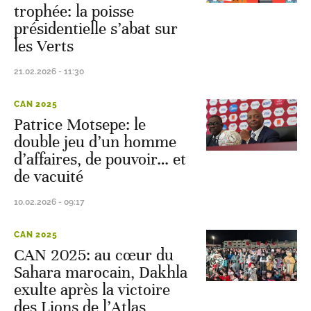
trophée: la poisse
présidentielle s’abat sur
les Verts
21.02.2026 - 11:30
CAN 2025
Patrice Motsepe: le
double jeu d’un homme
d’affaires, de pouvoir… et
de vacuité
10.02.2026 - 09:17
CAN 2025
CAN 2025: au cœur du
Sahara marocain, Dakhla
exulte après la victoire
des Lions de l’Atlas