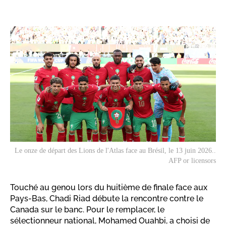
Le onze de départ des Lions de l'Atlas face au Brésil, le 13 juin 2026..
AFP or licensors
Touché au genou lors du huitième de finale face aux
Pays-Bas, Chadi Riad débute la rencontre contre le
Canada sur le banc. Pour le remplacer, le
sélectionneur national, Mohamed Ouahbi, a choisi de