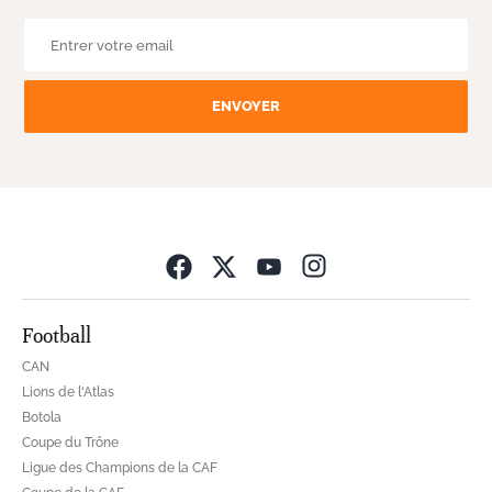
ENVOYER
Opens in new wind
Football
CAN
Lions de l'Atlas
Botola
Coupe du Trône
Ligue des Champions de la CAF