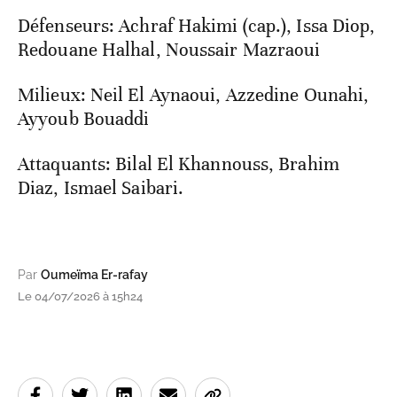
Défenseurs: Achraf Hakimi (cap.), Issa Diop,
Redouane Halhal, Noussair Mazraoui
Milieux: Neil El Aynaoui, Azzedine Ounahi,
Ayyoub Bouaddi
Attaquants: Bilal El Khannouss, Brahim
Diaz, Ismael Saibari.
Par
Oumeïma Er-rafay
Le 04/07/2026 à 15h24