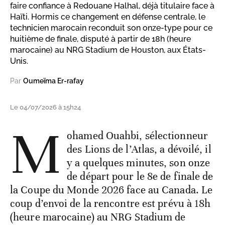
faire confiance à Redouane Halhal, déjà titulaire face à
Haïti. Hormis ce changement en défense centrale, le
technicien marocain reconduit son onze-type pour ce
huitième de finale, disputé à partir de 18h (heure
marocaine) au NRG Stadium de Houston, aux États-
Unis.
Par
Oumeïma Er-rafay
Le 04/07/2026 à 15h24
M
ohamed Ouahbi, sélectionneur
des Lions de l’Atlas, a dévoilé, il
y a quelques minutes, son onze
de départ pour le 8e de finale de
la Coupe du Monde 2026 face au Canada. Le
coup d’envoi de la rencontre est prévu à 18h
(heure marocaine) au NRG Stadium de