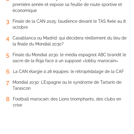
première année et expose sa feuille de route sportive et
économique
3
Finale de la CAN 2025: l’audience devant le TAS fixée au 8
octobre
4
Casablanca ou Madrid: qui décidera réellement du lieu de
la finale du Mondial 2030?
5
Finale du Mondial 2030: le média espagnol ABC brandit le
sacre de la Roja face à un supposé «lobby marocain»
6
La CAN élargie à 28 équipes: le rétropédalage de la CAF
7
Mondial 2030: L’Espagne ou le syndrome de Tartarin de
Tarascon
8
Football marocain: des Lions triomphants, des clubs en
crise