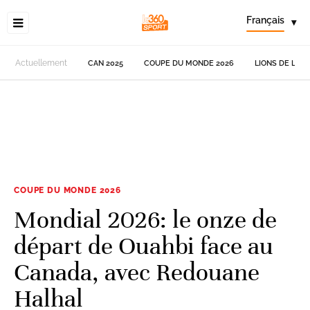
Français
▾
Actuellement
CAN 2025
COUPE DU MONDE 2026
LIONS DE L'AT
COUPE DU MONDE 2026
Mondial 2026: le onze de
départ de Ouahbi face au
Canada, avec Redouane
Halhal