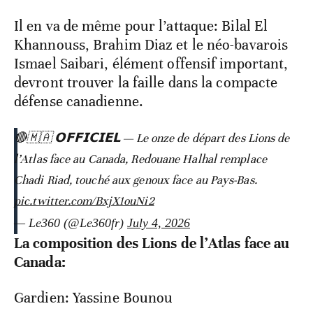
Il en va de même pour l’attaque: Bilal El
Khannouss, Brahim Diaz et le néo-bavarois
Ismael Saibari, élément offensif important,
devront trouver la faille dans la compacte
défense canadienne.
🔴🇲🇦 𝗢𝗙𝗙𝗜𝗖𝗜𝗘𝗟 — Le onze de départ des Lions de
l’Atlas face au Canada, Redouane Halhal remplace
Chadi Riad, touché aux genoux face au Pays-Bas.
pic.twitter.com/BxjX1ouNi2
— Le360 (@Le360fr)
July 4, 2026
La composition des Lions de l’Atlas face au
Canada:
Gardien: Yassine Bounou