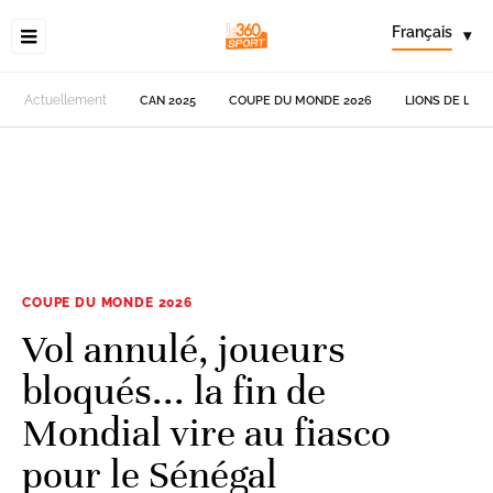
Français
▾
Actuellement
CAN 2025
COUPE DU MONDE 2026
LIONS DE L'AT
COUPE DU MONDE 2026
Vol annulé, joueurs
bloqués... la fin de
Mondial vire au fiasco
pour le Sénégal