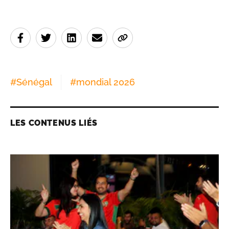
#
Sénégal
#
mondial 2026
LES CONTENUS LIÉS