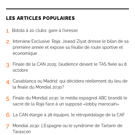
LES ARTICLES POPULAIRES
1
Botola à 20 clubs: gare à l’ivresse
2
Interview Exclusive. Raja: Jawad Ziyat dresse le bilan de sa
première année et expose sa feuille de route sportive et
économique
3
Finale de la CAN 2025: l’audience devant le TAS fixée au 8
octobre
4
Casablanca ou Madrid: qui décidera réellement du lieu de
la finale du Mondial 2030?
5
Finale du Mondial 2030: le média espagnol ABC brandit le
sacre de la Roja face à un supposé «lobby marocain»
6
La CAN élargie à 28 équipes: le rétropédalage de la CAF
7
Mondial 2030: L’Espagne ou le syndrome de Tartarin de
Tarascon