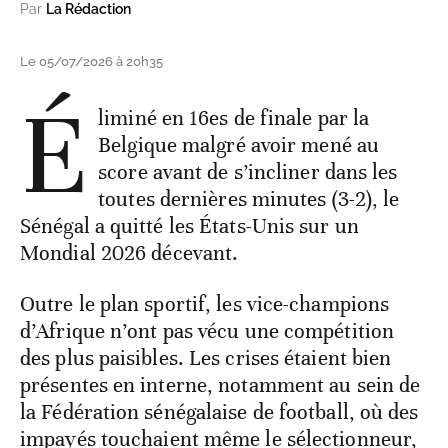
Par
La Rédaction
Le 05/07/2026 à 20h35
É
liminé en 16es de finale par la
Belgique malgré avoir mené au
score avant de s’incliner dans les
toutes dernières minutes (3-2), le
Sénégal a quitté les États-Unis sur un
Mondial 2026 décevant.
Outre le plan sportif, les vice-champions
d’Afrique n’ont pas vécu une compétition
des plus paisibles. Les crises étaient bien
présentes en interne, notamment au sein de
la Fédération sénégalaise de football, où des
impayés touchaient même le sélectionneur,