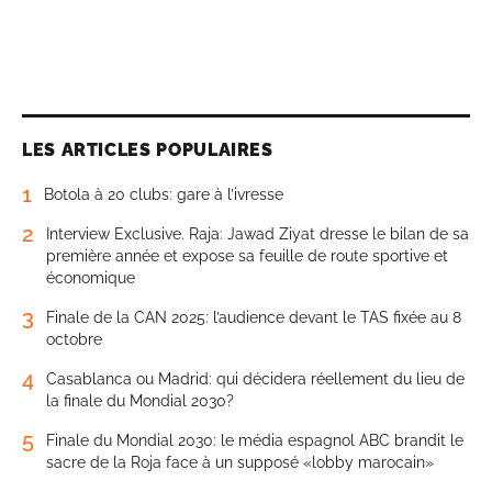
LES ARTICLES POPULAIRES
1
Botola à 20 clubs: gare à l’ivresse
2
Interview Exclusive. Raja: Jawad Ziyat dresse le bilan de sa
première année et expose sa feuille de route sportive et
économique
3
Finale de la CAN 2025: l’audience devant le TAS fixée au 8
octobre
4
Casablanca ou Madrid: qui décidera réellement du lieu de
la finale du Mondial 2030?
5
Finale du Mondial 2030: le média espagnol ABC brandit le
sacre de la Roja face à un supposé «lobby marocain»