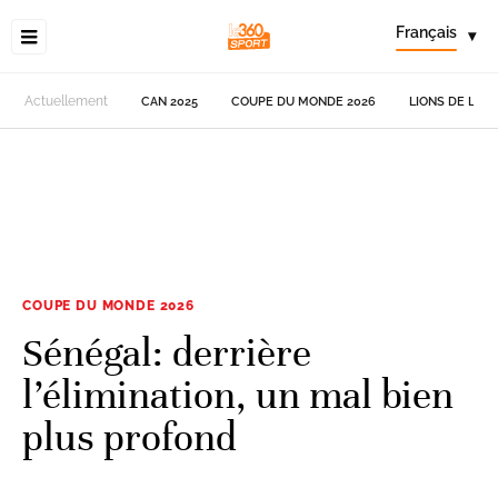
Français
▾
Actuellement
CAN 2025
COUPE DU MONDE 2026
LIONS DE L'AT
COUPE DU MONDE 2026
Sénégal: derrière
l’élimination, un mal bien
plus profond