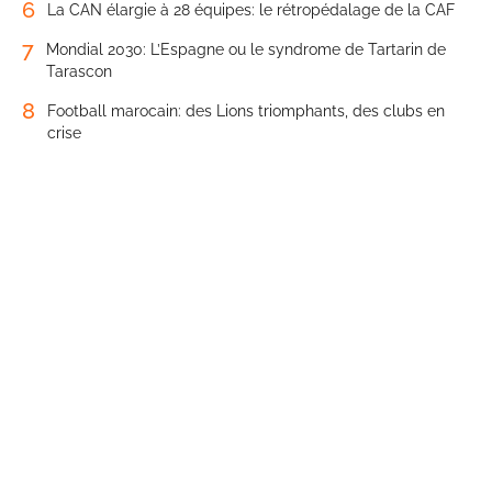
6
La CAN élargie à 28 équipes: le rétropédalage de la CAF
7
Mondial 2030: L’Espagne ou le syndrome de Tartarin de
Tarascon
8
Football marocain: des Lions triomphants, des clubs en
crise