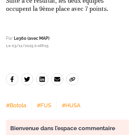
Suite à ce résultat, les deux équipes
occupent la 9ème place avec 7 points.
Par
Le360 (avec MAP)
Le 03/11/2025 à 06h15
#
Botola
#
FUS
#
HUSA
Bienvenue dans l’espace commentaire