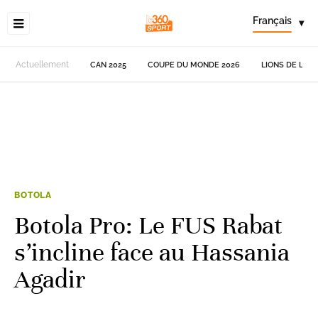
Français
▾
Actuellement
CAN 2025
COUPE DU MONDE 2026
LIONS DE L'AT
BOTOLA
Botola Pro: Le FUS Rabat
s’incline face au Hassania
Agadir