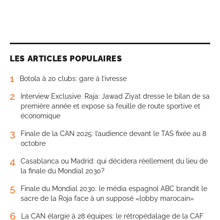
LES ARTICLES POPULAIRES
1
Botola à 20 clubs: gare à l’ivresse
2
Interview Exclusive. Raja: Jawad Ziyat dresse le bilan de sa
première année et expose sa feuille de route sportive et
économique
3
Finale de la CAN 2025: l’audience devant le TAS fixée au 8
octobre
4
Casablanca ou Madrid: qui décidera réellement du lieu de
la finale du Mondial 2030?
5
Finale du Mondial 2030: le média espagnol ABC brandit le
sacre de la Roja face à un supposé «lobby marocain»
6
La CAN élargie à 28 équipes: le rétropédalage de la CAF