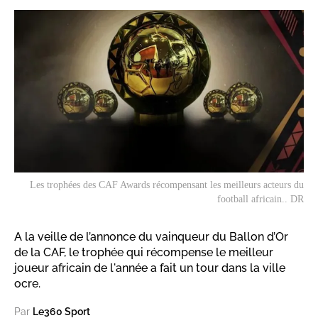
Les trophées des CAF Awards récompensant les meilleurs acteurs du
football africain.. DR
A la veille de l’annonce du vainqueur du Ballon d’Or
de la CAF, le trophée qui récompense le meilleur
joueur africain de l'année a fait un tour dans la ville
ocre.
Par
Le360 Sport