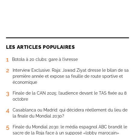
LES ARTICLES POPULAIRES
1
Botola à 20 clubs: gare à l’ivresse
2
Interview Exclusive. Raja: Jawad Ziyat dresse le bilan de sa
première année et expose sa feuille de route sportive et
économique
3
Finale de la CAN 2025: l’audience devant le TAS fixée au 8
octobre
4
Casablanca ou Madrid: qui décidera réellement du lieu de
la finale du Mondial 2030?
5
Finale du Mondial 2030: le média espagnol ABC brandit le
sacre de la Roja face à un supposé «lobby marocain»