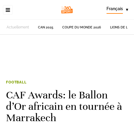
Français
▾
Actuellement
CAN 2025
COUPE DU MONDE 2026
LIONS DE L'AT
FOOTBALL
CAF Awards: le Ballon
d’Or africain en tournée à
Marrakech