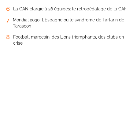
6
La CAN élargie à 28 équipes: le rétropédalage de la CAF
7
Mondial 2030: L’Espagne ou le syndrome de Tartarin de
Tarascon
8
Football marocain: des Lions triomphants, des clubs en
crise