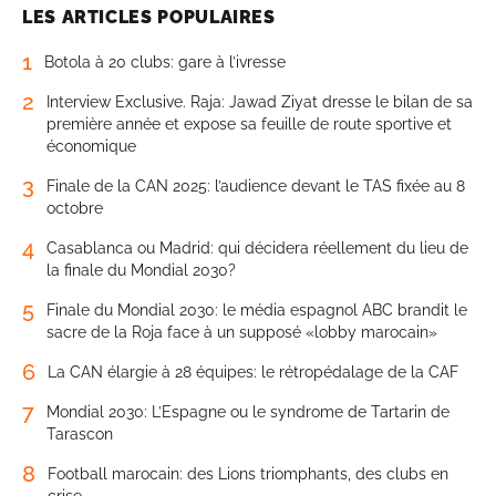
LES ARTICLES POPULAIRES
1
Botola à 20 clubs: gare à l’ivresse
2
Interview Exclusive. Raja: Jawad Ziyat dresse le bilan de sa
première année et expose sa feuille de route sportive et
économique
3
Finale de la CAN 2025: l’audience devant le TAS fixée au 8
octobre
4
Casablanca ou Madrid: qui décidera réellement du lieu de
la finale du Mondial 2030?
5
Finale du Mondial 2030: le média espagnol ABC brandit le
sacre de la Roja face à un supposé «lobby marocain»
6
La CAN élargie à 28 équipes: le rétropédalage de la CAF
7
Mondial 2030: L’Espagne ou le syndrome de Tartarin de
Tarascon
8
Football marocain: des Lions triomphants, des clubs en