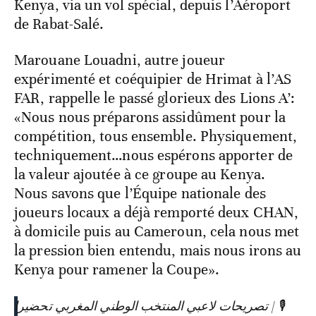
Kenya, via un vol spécial, depuis l’Aéroport
de Rabat-Salé.
Marouane Louadni, autre joueur
expérimenté et coéquipier de Hrimat à l’AS
FAR, rappelle le passé glorieux des Lions A’:
«Nous nous préparons assidûment pour la
compétition, tous ensemble. Physiquement,
techniquement…nous espérons apporter de
la valeur ajoutée à ce groupe au Kenya.
Nous savons que l’Équipe nationale des
joueurs locaux a déjà remporté deux CHAN,
à domicile puis au Cameroun, cela nous met
la pression bien entendu, mais nous irons au
Kenya pour ramener la Coupe».
🎙️ | تصريحات لاعبي المنتخب الوطني المغربي تحضيرا