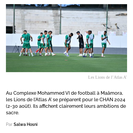
Les Lions de l’Atlas A’
Au Complexe Mohammed VI de football à Maâmora,
les Lions de l’Atlas A’ se préparent pour le CHAN 2024
(2-30 août). Ils affichent clairement leurs ambitions de
sacre.
Par
Salwa Hosni