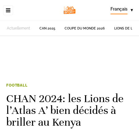
Français
▾
Actuellement
CAN 2025
COUPE DU MONDE 2026
LIONS DE L'AT
FOOTBALL
CHAN 2024: les Lions de
l’Atlas A’ bien décidés à
briller au Kenya