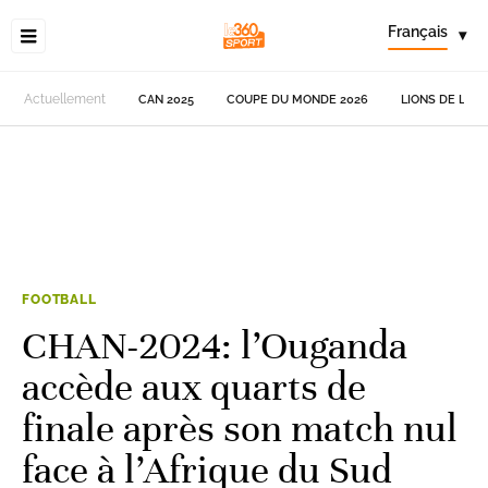
Français
▾
Actuellement
CAN 2025
COUPE DU MONDE 2026
LIONS DE L'AT
FOOTBALL
CHAN-2024: l’Ouganda
accède aux quarts de
finale après son match nul
face à l’Afrique du Sud