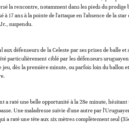
versé la rencontre, notamment dans les pieds du prodige 
sé à 17 ans à la pointe de l'attaque en l'absence de la star
Jr., suspendu.
l aux défenseurs de la Celeste par ses prises de balle et 
 été particulièrement ciblé par les défenseurs uruguayen
 jeu, dès la première minute, ou parfois loin du ballon e
re.
nt a raté une belle opportunité à la 28e minute, hésitant
la passe. Une maladresse suivie d'une autre par l'Uruguaye
i a raté une tête aux six mètres complètement seul (35e