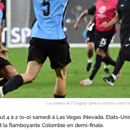
Les joueurs de l'Uruguay après la victoire contre le
 but 4 à 2 (0-0) samedi à Las Vegas (Nevada, Etats-Uni
nt la flamboyante Colombie en demi-finale.