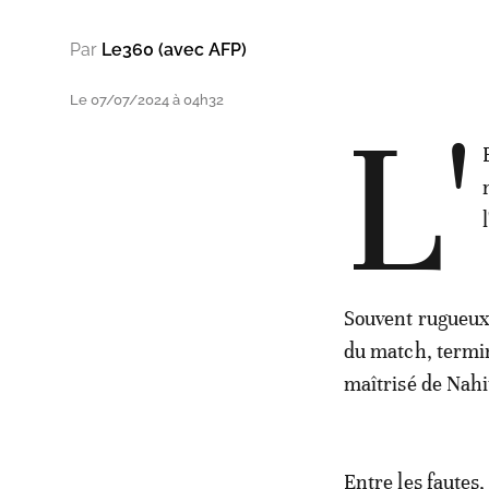
Par
Le360 (avec AFP)
Le 07/07/2024 à 04h32
L'
Souvent rugueux 
du match, termin
maîtrisé de Nahi
Entre les fautes,