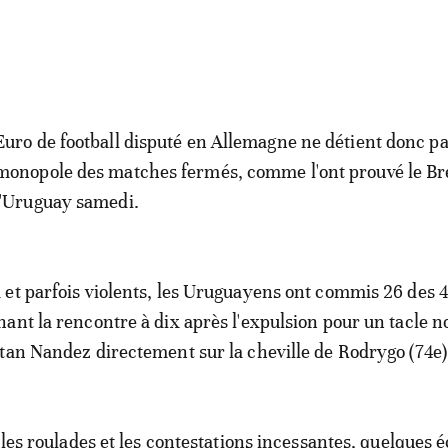
Euro de football disputé en Allemagne ne détient donc pa
monopole des matches fermés, comme l'ont prouvé le Bré
l'Uruguay samedi.
et parfois violents, les Uruguayens ont commis 26 des 4
ant la rencontre à dix après l'expulsion pour un tacle n
tan Nandez directement sur la cheville de Rodrygo (74e)
 les roulades et les contestations incessantes, quelques é