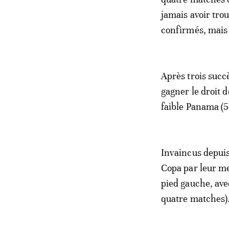
jamais avoir tro
confirmés, mais 
Après trois succ
gagner le droit 
faible Panama (5-
Invaincus depuis
Copa par leur me
pied gauche, ave
quatre matches)