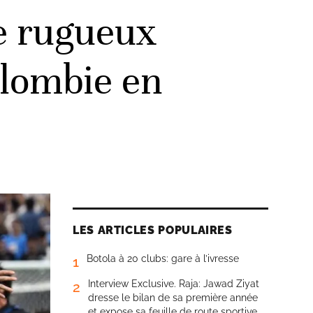
de rugueux
olombie en
LES ARTICLES POPULAIRES
Botola à 20 clubs: gare à l’ivresse
1
Interview Exclusive. Raja: Jawad Ziyat
2
dresse le bilan de sa première année
et expose sa feuille de route sportive