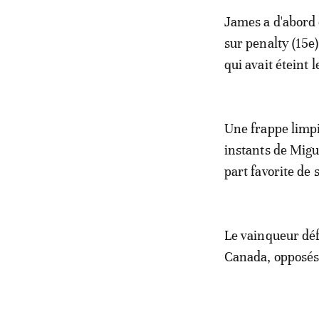
James a d'abord 
sur penalty (15e
qui avait éteint 
Une frappe limpi
instants de Migu
part favorite de
Le vainqueur défi
Canada, opposés 