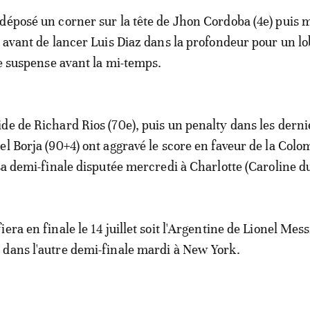
déposé un corner sur la tête de Jhon Cordoba (4e) puis
) avant de lancer Luis Diaz dans la profondeur pour un lo
le suspense avant la mi-temps.
de de Richard Rios (70e), puis un penalty dans les derni
el Borja (90+4) ont aggravé le score en faveur de la Colo
 sa demi-finale disputée mercredi à Charlotte (Caroline d
era en finale le 14 juillet soit l'Argentine de Lionel Messi
dans l'autre demi-finale mardi à New York.