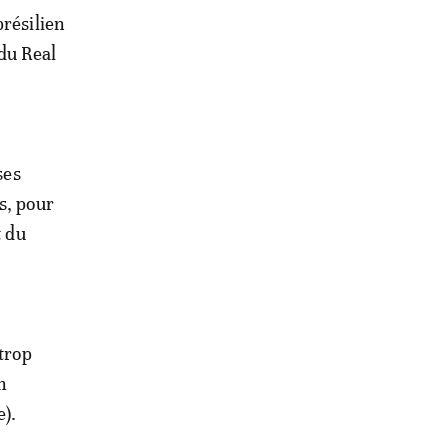
brésilien
 du Real
ses
s, pour
t du
 trop
n
).