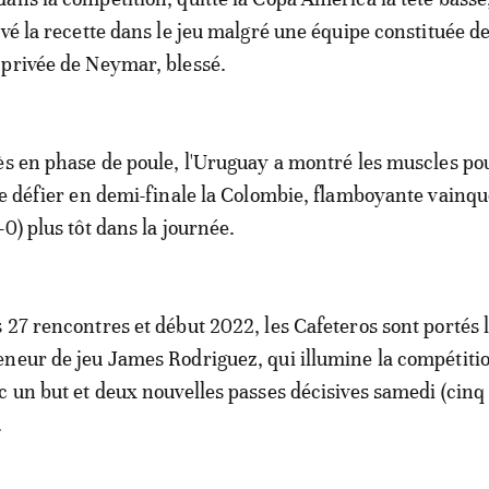
uvé la recette dans le jeu malgré une équipe constituée d
privée de Neymar, blessé.
ès en phase de poule, l'Uruguay a montré les muscles po
de défier en demi-finale la Colombie, flamboyante vainq
0) plus tôt dans la journée.
 27 rencontres et début 2022, les Cafeteros sont portés l
neur de jeu James Rodriguez, qui illumine la compétiti
c un but et deux nouvelles passes décisives samedi (cinq
.