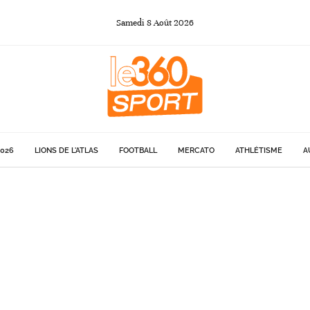
Samedi
8
Août
2026
026
LIONS DE L'ATLAS
FOOTBALL
MERCATO
ATHLÉTISME
A