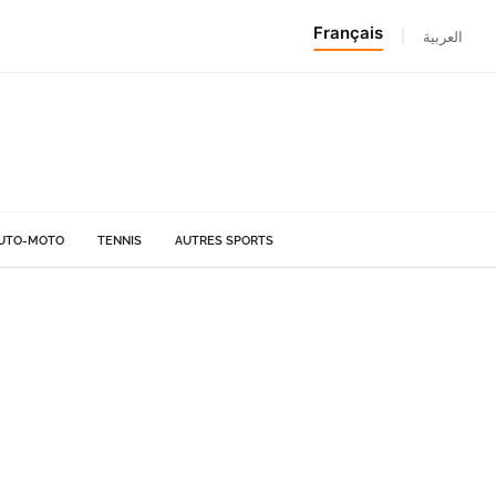
Français
|
العربية
UTO-MOTO
TENNIS
AUTRES SPORTS