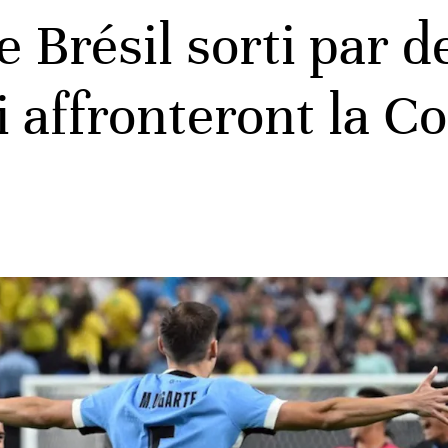
 Brésil sorti par 
 affronteront la C