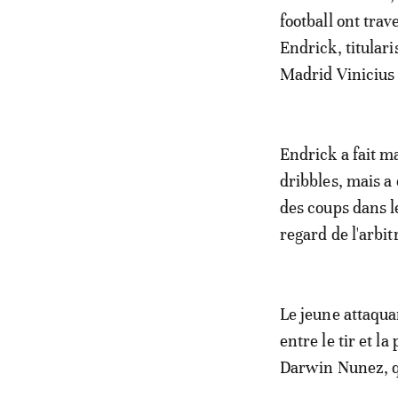
football ont tra
Endrick, titulari
Madrid Vinicius 
Endrick a fait ma
dribbles, mais a
des coups dans le
regard de l'arbit
Le jeune attaqua
entre le tir et 
Darwin Nunez, qu