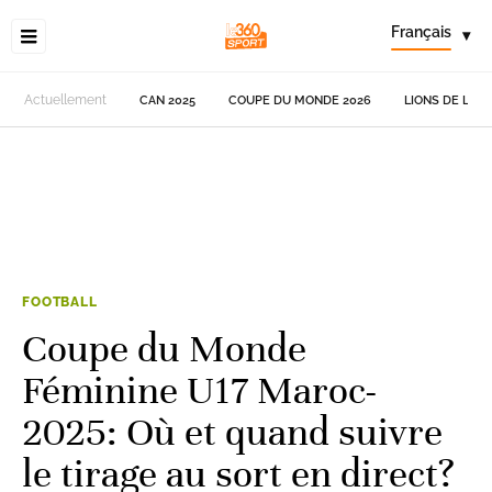
Français
▾
Actuellement
CAN 2025
COUPE DU MONDE 2026
LIONS DE L'AT
FOOTBALL
Coupe du Monde
Féminine U17 Maroc-
2025: Où et quand suivre
le tirage au sort en direct?