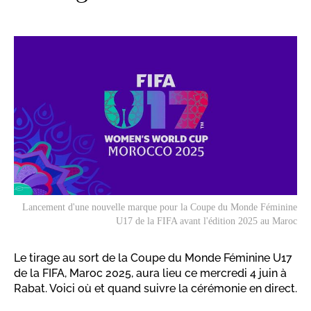
Lancement d'une nouvelle marque pour la Coupe du Monde Féminine
U17 de la FIFA avant l'édition 2025 au Maroc
Le tirage au sort de la Coupe du Monde Féminine U17
de la FIFA, Maroc 2025, aura lieu ce mercredi 4 juin à
Rabat. Voici où et quand suivre la cérémonie en direct.