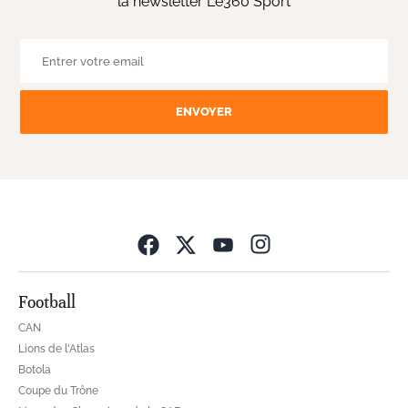
la newsletter Le360 Sport
ENVOYER
Opens in new wind
Football
CAN
Lions de l'Atlas
Botola
Coupe du Trône