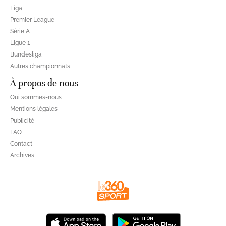
Liga
Premier League
Série A
Ligue 1
Bundesliga
Autres championnats
À propos de nous
Qui sommes-nous
Mentions légales
Publicité
FAQ
Contact
Archives