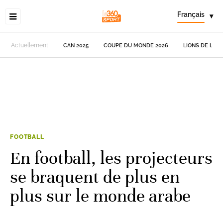
Français
▾
Actuellement
CAN 2025
COUPE DU MONDE 2026
LIONS DE L'AT
FOOTBALL
En football, les projecteurs
se braquent de plus en
plus sur le monde arabe