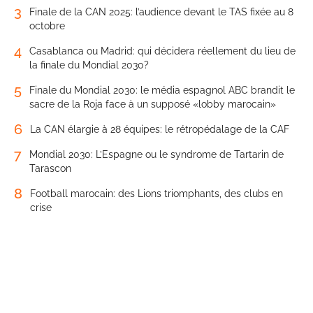
3
Finale de la CAN 2025: l’audience devant le TAS fixée au 8
octobre
4
Casablanca ou Madrid: qui décidera réellement du lieu de
la finale du Mondial 2030?
5
Finale du Mondial 2030: le média espagnol ABC brandit le
sacre de la Roja face à un supposé «lobby marocain»
6
La CAN élargie à 28 équipes: le rétropédalage de la CAF
7
Mondial 2030: L’Espagne ou le syndrome de Tartarin de
Tarascon
8
Football marocain: des Lions triomphants, des clubs en
crise