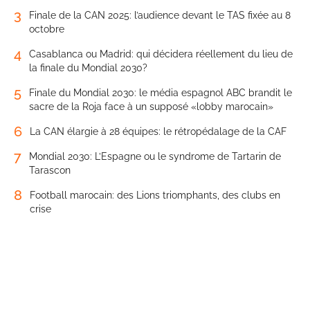
3
Finale de la CAN 2025: l’audience devant le TAS fixée au 8
octobre
4
Casablanca ou Madrid: qui décidera réellement du lieu de
la finale du Mondial 2030?
5
Finale du Mondial 2030: le média espagnol ABC brandit le
sacre de la Roja face à un supposé «lobby marocain»
6
La CAN élargie à 28 équipes: le rétropédalage de la CAF
7
Mondial 2030: L’Espagne ou le syndrome de Tartarin de
Tarascon
8
Football marocain: des Lions triomphants, des clubs en
crise