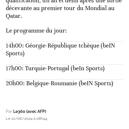
qualification, un an et demi après une sortie
décevante au premier tour du Mondial au
Qatar.
Le programme du jour:
14h00: Géorgie-République tchèque (beIN
Sports)
17h00: Turquie-Portugal (beIn Sports)
20h00: Belgique-Roumanie (beIN Sports)
Par
Le360 (avec AFP)
Le 22/06/2024 à 08h44