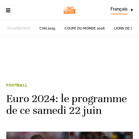
Français
▾
Actuellement
CAN 2025
COUPE DU MONDE 2026
LIONS DE L'AT
FOOTBALL
Euro 2024: le programme
de ce samedi 22 juin