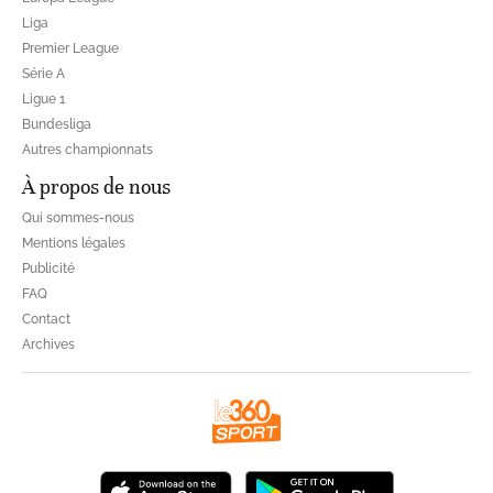
Liga
Premier League
Série A
Ligue 1
Bundesliga
Autres championnats
À propos de nous
Qui sommes-nous
Mentions légales
Publicité
FAQ
Contact
Archives