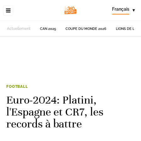
Français
▾
Actuellement
CAN 2025
COUPE DU MONDE 2026
LIONS DE L'AT
FOOTBALL
Euro-2024: Platini,
l'Espagne et CR7, les
records à battre