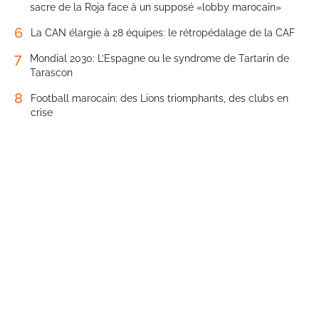
sacre de la Roja face à un supposé «lobby marocain»
6
La CAN élargie à 28 équipes: le rétropédalage de la CAF
7
Mondial 2030: L’Espagne ou le syndrome de Tartarin de
Tarascon
8
Football marocain: des Lions triomphants, des clubs en
crise