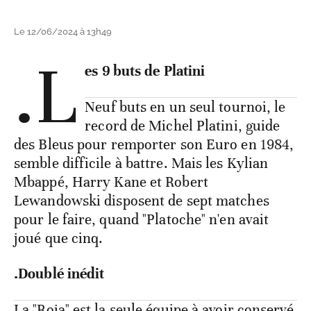
Le 12/06/2024 à 13h49
.L
es 9 buts de Platini
Neuf buts en un seul tournoi, le
record de Michel Platini, guide
des Bleus pour remporter son Euro en 1984,
semble difficile à battre. Mais les Kylian
Mbappé, Harry Kane et Robert
Lewandowski disposent de sept matches
pour le faire, quand "Platoche" n'en avait
joué que cinq.
.Doublé inédit
La "Roja" est la seule équipe à avoir conservé