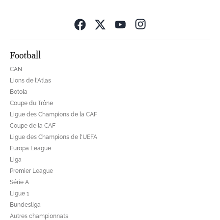
Opens in new wind
Football
CAN
Lions de l'Atlas
Botola
Coupe du Trône
Ligue des Champions de la CAF
Coupe de la CAF
Ligue des Champions de l'UEFA
Europa League
Liga
Premier League
Série A
Ligue 1
Bundesliga
Autres championnats