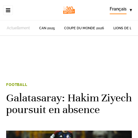
Français
▾
Actuellement
CAN 2025
COUPE DU MONDE 2026
LIONS DE L'AT
FOOTBALL
Galatasaray: Hakim Ziyech
poursuit en absence