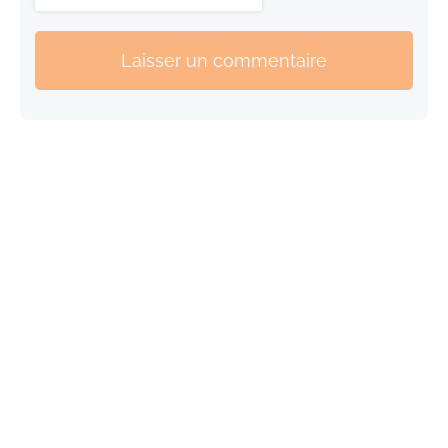
Laisser un commentaire