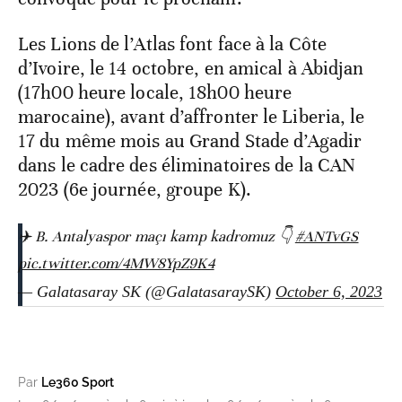
Les Lions de l’Atlas font face à la Côte
d’Ivoire, le 14 octobre, en amical à Abidjan
(17h00 heure locale, 18h00 heure
marocaine), avant d’affronter le Liberia, le
17 du même mois au Grand Stade d’Agadir
dans le cadre des éliminatoires de la CAN
2023 (6e journée, groupe K).
✈️ B. Antalyaspor maçı kamp kadromuz 👇
#ANTvGS
pic.twitter.com/4MW8YpZ9K4
— Galatasaray SK (@GalatasaraySK)
October 6, 2023
Par
Le360 Sport