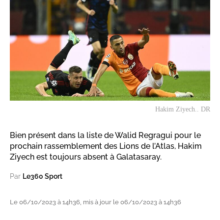
Hakim Ziyech.. DR
Bien présent dans la liste de Walid Regragui pour le
prochain rassemblement des Lions de l’Atlas, Hakim
Ziyech est toujours absent à Galatasaray.
Par
Le360 Sport
Le 06/10/2023 à 14h36, mis à jour le 06/10/2023 à 14h36