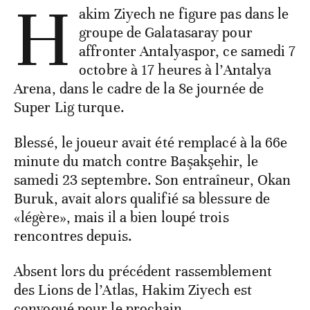
H
akim Ziyech ne figure pas dans le
groupe de Galatasaray pour
affronter Antalyaspor, ce samedi 7
octobre à 17 heures à l’Antalya
Arena, dans le cadre de la 8e journée de
Super Lig turque.
Blessé, le joueur avait été remplacé à la 66e
minute du match contre Başakşehir, le
samedi 23 septembre. Son entraîneur, Okan
Buruk, avait alors qualifié sa blessure de
«légère», mais il a bien loupé trois
rencontres depuis.
Absent lors du précédent rassemblement
des Lions de l’Atlas, Hakim Ziyech est
convoqué pour le prochain.