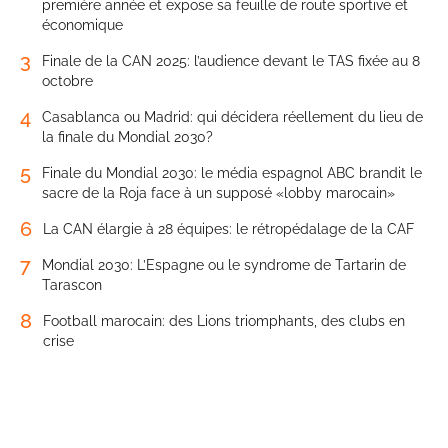
première année et expose sa feuille de route sportive et
économique
3
Finale de la CAN 2025: l’audience devant le TAS fixée au 8
octobre
4
Casablanca ou Madrid: qui décidera réellement du lieu de
la finale du Mondial 2030?
5
Finale du Mondial 2030: le média espagnol ABC brandit le
sacre de la Roja face à un supposé «lobby marocain»
6
La CAN élargie à 28 équipes: le rétropédalage de la CAF
7
Mondial 2030: L’Espagne ou le syndrome de Tartarin de
Tarascon
8
Football marocain: des Lions triomphants, des clubs en
crise