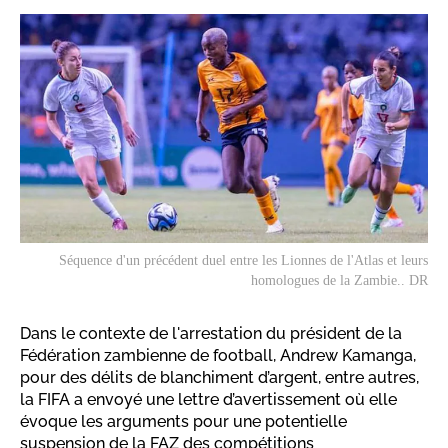
Séquence d'un précédent duel entre les Lionnes de l'Atlas et leurs
homologues de la Zambie.. DR
Dans le contexte de l'arrestation du président de la
Fédération zambienne de football, Andrew Kamanga,
pour des délits de blanchiment d’argent, entre autres,
la FIFA a envoyé une lettre d’avertissement où elle
évoque les arguments pour une potentielle
suspension de la FAZ des compétitions