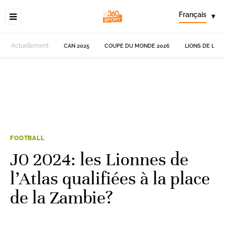
Français
▾
Actuellement
CAN 2025
COUPE DU MONDE 2026
LIONS DE L'AT
FOOTBALL
J0 2024: les Lionnes de
l’Atlas qualifiées à la place
de la Zambie?