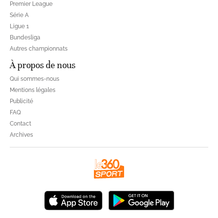
Premier League
Série A
Ligue 1
Bundesliga
Autres championnats
À propos de nous
Qui sommes-nous
Mentions légales
Publicité
FAQ
Contact
Archives