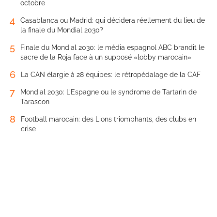
octobre
4
Casablanca ou Madrid: qui décidera réellement du lieu de
la finale du Mondial 2030?
5
Finale du Mondial 2030: le média espagnol ABC brandit le
sacre de la Roja face à un supposé «lobby marocain»
6
La CAN élargie à 28 équipes: le rétropédalage de la CAF
7
Mondial 2030: L’Espagne ou le syndrome de Tartarin de
Tarascon
8
Football marocain: des Lions triomphants, des clubs en
crise