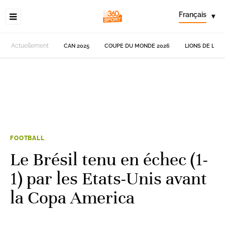
Français
▾
Actuellement
CAN 2025
COUPE DU MONDE 2026
LIONS DE L'AT
FOOTBALL
Le Brésil tenu en échec (1-
1) par les Etats-Unis avant
la Copa America