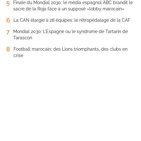
5
Finale du Mondial 2030: le média espagnol ABC brandit le
sacre de la Roja face à un supposé «lobby marocain»
6
La CAN élargie à 28 équipes: le rétropédalage de la CAF
7
Mondial 2030: L’Espagne ou le syndrome de Tartarin de
Tarascon
8
Football marocain: des Lions triomphants, des clubs en
crise