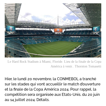
Le Hard Rock Stadium à Miami, Floride. Lieu de la finale de la Copa
América à venir.. Thornton Tomasetti
Hier, le lundi 20 novembre, la CONMEBOL a tranché
sur les stades qui vont accueillir le match d’ouverture
et la finale de la Copa América 2024. Pour rappel, la
compétition sera organisée aux Etats-Unis, du 20 juin
au 14 juillet 2024. Détails.