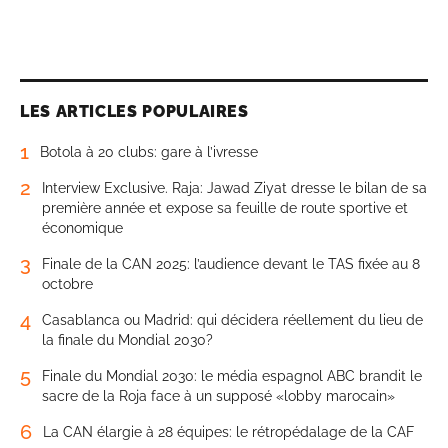
LES ARTICLES POPULAIRES
1
Botola à 20 clubs: gare à l’ivresse
2
Interview Exclusive. Raja: Jawad Ziyat dresse le bilan de sa
première année et expose sa feuille de route sportive et
économique
3
Finale de la CAN 2025: l’audience devant le TAS fixée au 8
octobre
4
Casablanca ou Madrid: qui décidera réellement du lieu de
la finale du Mondial 2030?
5
Finale du Mondial 2030: le média espagnol ABC brandit le
sacre de la Roja face à un supposé «lobby marocain»
6
La CAN élargie à 28 équipes: le rétropédalage de la CAF