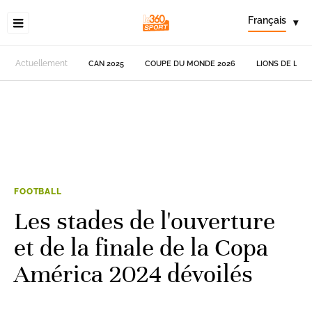
Français
▾
Actuellement
CAN 2025
COUPE DU MONDE 2026
LIONS DE L'AT
FOOTBALL
Les stades de l'ouverture
et de la finale de la Copa
América 2024 dévoilés