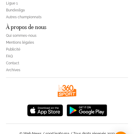
Ligue 1
Bundesliga
Autres championnats
À propos de nous
Qui sommes-nous
Mentions légales
Publicité
FAQ
Contact
Archives
© Web News / sport.le360.ma / Tous droits réservés 2023