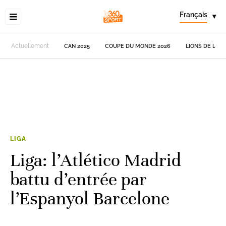
Français
▾
Actuellement
CAN 2025
COUPE DU MONDE 2026
LIONS DE L'AT
LIGA
Liga: l’Atlético Madrid
battu d’entrée par
l’Espanyol Barcelone