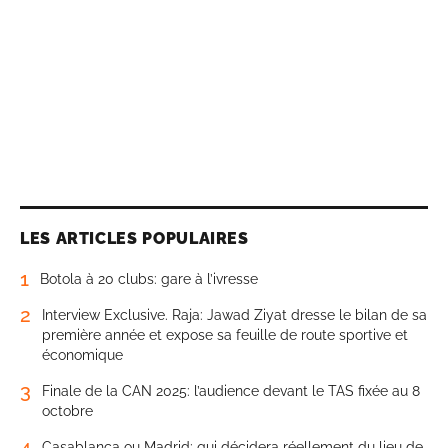
LES ARTICLES POPULAIRES
1
Botola à 20 clubs: gare à l’ivresse
2
Interview Exclusive. Raja: Jawad Ziyat dresse le bilan de sa
première année et expose sa feuille de route sportive et
économique
3
Finale de la CAN 2025: l’audience devant le TAS fixée au 8
octobre
4
Casablanca ou Madrid: qui décidera réellement du lieu de