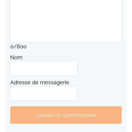
0
/
800
Nom
Adresse de messagerie
Laisser un commentaire