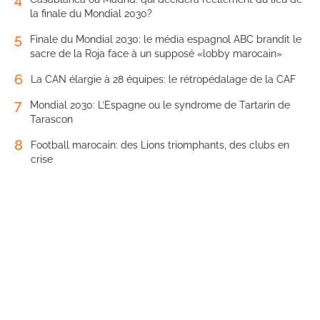
la finale du Mondial 2030?
5
Finale du Mondial 2030: le média espagnol ABC brandit le
sacre de la Roja face à un supposé «lobby marocain»
6
La CAN élargie à 28 équipes: le rétropédalage de la CAF
7
Mondial 2030: L’Espagne ou le syndrome de Tartarin de
Tarascon
8
Football marocain: des Lions triomphants, des clubs en
crise