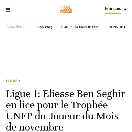
Français
▾
Actuellement
CAN 2025
COUPE DU MONDE 2026
LIONS DE L'AT
LIGUE 1
Ligue 1: Eliesse Ben Seghir
en lice pour le Trophée
UNFP du Joueur du Mois
de novembre