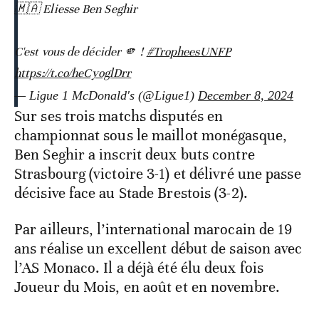
🇲🇦 Eliesse Ben Seghir
C'est vous de décider 🫵 !
#TropheesUNFP
https://t.co/heCyoglDrr
— Ligue 1 McDonald's (@Ligue1)
December 8, 2024
Sur ses trois matchs disputés en
championnat sous le maillot monégasque,
Ben Seghir a inscrit deux buts contre
Strasbourg (victoire 3-1) et délivré une passe
décisive face au Stade Brestois (3-2).
Par ailleurs, l’international marocain de 19
ans réalise un excellent début de saison avec
l’AS Monaco. Il a déjà été élu deux fois
Joueur du Mois, en août et en novembre.