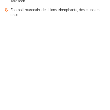
Tarascon
8
Football marocain: des Lions triomphants, des clubs en
crise