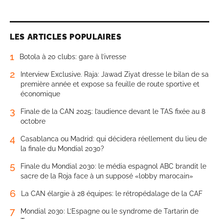
LES ARTICLES POPULAIRES
1
Botola à 20 clubs: gare à l’ivresse
2
Interview Exclusive. Raja: Jawad Ziyat dresse le bilan de sa
première année et expose sa feuille de route sportive et
économique
3
Finale de la CAN 2025: l’audience devant le TAS fixée au 8
octobre
4
Casablanca ou Madrid: qui décidera réellement du lieu de
la finale du Mondial 2030?
5
Finale du Mondial 2030: le média espagnol ABC brandit le
sacre de la Roja face à un supposé «lobby marocain»
6
La CAN élargie à 28 équipes: le rétropédalage de la CAF
7
Mondial 2030: L’Espagne ou le syndrome de Tartarin de