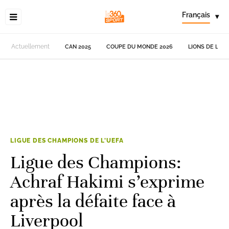
Français
▾
Actuellement
CAN 2025
COUPE DU MONDE 2026
LIONS DE L'AT
LIGUE DES CHAMPIONS DE L'UEFA
Ligue des Champions:
Achraf Hakimi s’exprime
après la défaite face à
Liverpool