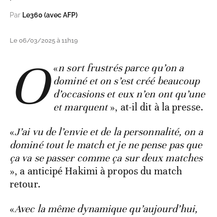
Par
Le360 (avec AFP)
Le 06/03/2025 à 11h19
O
«
n sort frustrés parce qu’on a
dominé et on s’est créé beaucoup
d’occasions et eux n’en ont qu’une
et marquent
», at-il dit à la presse.
«
J’ai vu de l’envie et de la personnalité, on a
dominé tout le match et je ne pense pas que
ça va se passer comme ça sur deux matches
», a anticipé Hakimi à propos du match
retour.
«
Avec la même dynamique qu’aujourd’hui,