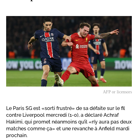
AFP or licensors
Le Paris SG est «sorti frustré» de sa défaite sur le fil
contre Liverpool mercredi (1-0), a déclaré Achraf
Hakimi, qui promet néanmoins qu’il «n’y aura pas deux
matches comme ça» et une revanche à Anfield mardi
prochain.