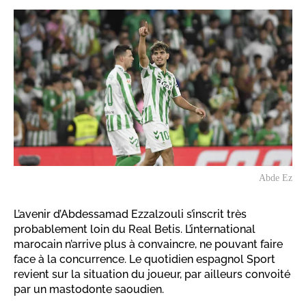
Abde Ez
L’avenir d’Abdessamad Ezzalzouli s’inscrit très
probablement loin du Real Betis. L’international
marocain n’arrive plus à convaincre, ne pouvant faire
face à la concurrence. Le quotidien espagnol Sport
revient sur la situation du joueur, par ailleurs convoité
par un mastodonte saoudien.