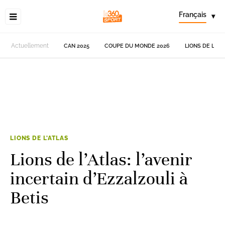
Français
▾
Actuellement
CAN 2025
COUPE DU MONDE 2026
LIONS DE L'AT
LIONS DE L'ATLAS
Lions de l’Atlas: l’avenir
incertain d’Ezzalzouli à
Betis