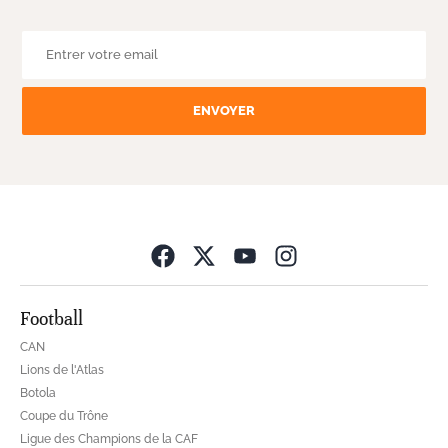
ENVOYER
Opens in new wind
Football
CAN
Lions de l'Atlas
Botola
Coupe du Trône
Ligue des Champions de la CAF