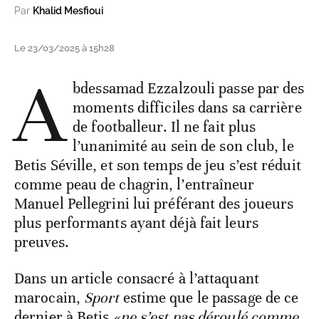
Par
Khalid Mesfioui
Le 23/03/2025 à 15h28
A
bdessamad Ezzalzouli passe par des
moments difficiles dans sa carrière
de footballeur. Il ne fait plus
l’unanimité au sein de son club, le
Betis Séville, et son temps de jeu s’est réduit
comme peau de chagrin, l’entraîneur
Manuel Pellegrini lui préférant des joueurs
plus performants ayant déjà fait leurs
preuves.
Dans un article consacré à l’attaquant
marocain,
Sport
estime que le passage de ce
dernier à Betis
«ne s’est pas déroulé comme