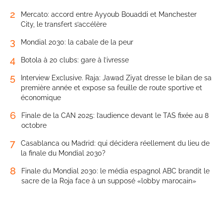
2
Mercato: accord entre Ayyoub Bouaddi et Manchester
City, le transfert s’accélère
3
Mondial 2030: la cabale de la peur
4
Botola à 20 clubs: gare à l’ivresse
5
Interview Exclusive. Raja: Jawad Ziyat dresse le bilan de sa
première année et expose sa feuille de route sportive et
économique
6
Finale de la CAN 2025: l’audience devant le TAS fixée au 8
octobre
7
Casablanca ou Madrid: qui décidera réellement du lieu de
la finale du Mondial 2030?
8
Finale du Mondial 2030: le média espagnol ABC brandit le
sacre de la Roja face à un supposé «lobby marocain»