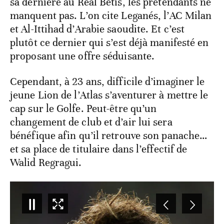
sa dernière au Real Betis, les prétendants ne
manquent pas. L’on cite Leganés, l’AC Milan
et Al-Ittihad d’Arabie saoudite. Et c’est
plutôt ce dernier qui s’est déjà manifesté en
proposant une offre séduisante.
Cependant, à 23 ans, difficile d’imaginer le
jeune Lion de l’Atlas s’aventurer à mettre le
cap sur le Golfe. Peut-être qu’un
changement de club et d’air lui sera
bénéfique afin qu’il retrouve son panache…
et sa place de titulaire dans l’effectif de
Walid Regragui.