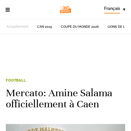
Français
▾
Actuellement
CAN 2025
COUPE DU MONDE 2026
LIONS DE L'AT
FOOTBALL
Mercato: Amine Salama
officiellement à Caen