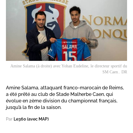
Amine Salama (à droite) avec Yohan Eudeline, le directeur sportif du
SM Caen.. DR
Amine Salama, attaquant franco-marocain de Reims,
a été prêté au club de Stade Malherbe Caen, qui
évolue en 2ème division du championnat français,
jusqu’à la fin de la saison.
Par
Le360 (avec MAP)