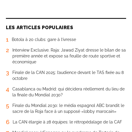
LES ARTICLES POPULAIRES
1
Botola à 20 clubs: gare à l’ivresse
2
Interview Exclusive. Raja: Jawad Ziyat dresse le bilan de sa
première année et expose sa feuille de route sportive et
économique
3
Finale de la CAN 2025: l’audience devant le TAS fixée au 8
octobre
4
Casablanca ou Madrid: qui décidera réellement du lieu de
la finale du Mondial 2030?
5
Finale du Mondial 2030: le média espagnol ABC brandit le
sacre de la Roja face à un supposé «lobby marocain»
6
La CAN élargie à 28 équipes: le rétropédalage de la CAF