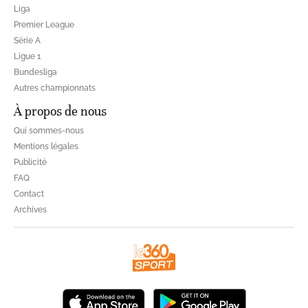
Liga
Premier League
Série A
Ligue 1
Bundesliga
Autres championnats
À propos de nous
Qui sommes-nous
Mentions légales
Publicité
FAQ
Contact
Archives