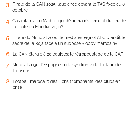
3
Finale de la CAN 2025: l’audience devant le TAS fixée au 8
octobre
4
Casablanca ou Madrid: qui décidera réellement du lieu de
la finale du Mondial 2030?
5
Finale du Mondial 2030: le média espagnol ABC brandit le
sacre de la Roja face à un supposé «lobby marocain»
6
La CAN élargie à 28 équipes: le rétropédalage de la CAF
7
Mondial 2030: L’Espagne ou le syndrome de Tartarin de
Tarascon
8
Football marocain: des Lions triomphants, des clubs en
crise