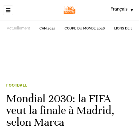
Français
▾
Actuellement
CAN 2025
COUPE DU MONDE 2026
LIONS DE L'AT
FOOTBALL
Mondial 2030: la FIFA
veut la finale à Madrid,
selon Marca