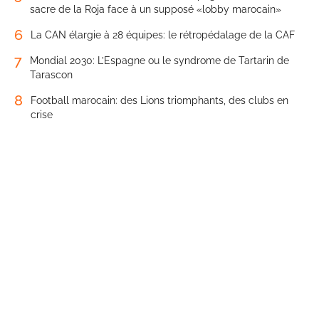
sacre de la Roja face à un supposé «lobby marocain»
6
La CAN élargie à 28 équipes: le rétropédalage de la CAF
7
Mondial 2030: L’Espagne ou le syndrome de Tartarin de
Tarascon
8
Football marocain: des Lions triomphants, des clubs en
crise