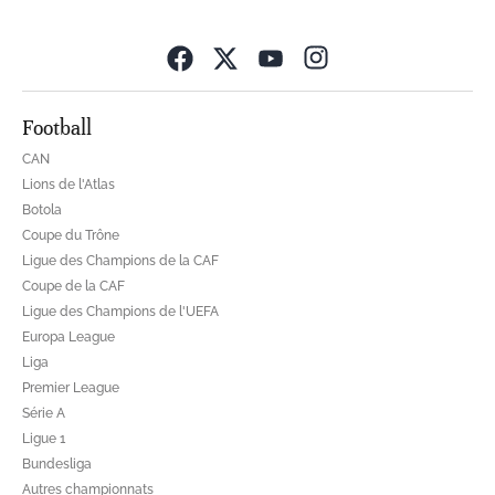
Opens in new wind
Football
CAN
Lions de l'Atlas
Botola
Coupe du Trône
Ligue des Champions de la CAF
Coupe de la CAF
Ligue des Champions de l'UEFA
Europa League
Liga
Premier League
Série A
Ligue 1
Bundesliga
Autres championnats