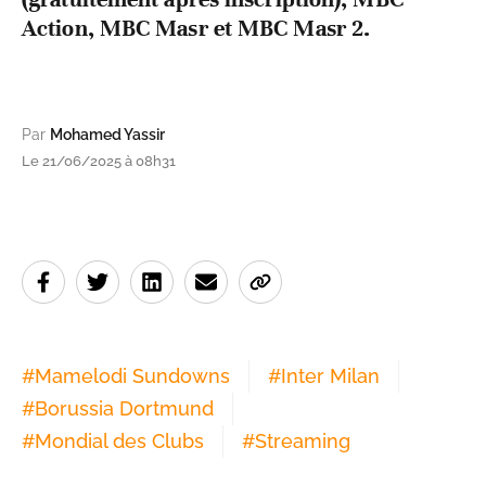
Action, MBC Masr et MBC Masr 2.
Par
Mohamed Yassir
Le 21/06/2025 à 08h31
#
Mamelodi Sundowns
#
Inter Milan
#
Borussia Dortmund
#
Mondial des Clubs
#
Streaming