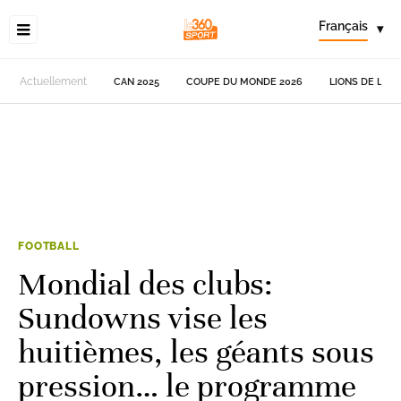
Français
▾
Actuellement
CAN 2025
COUPE DU MONDE 2026
LIONS DE L'AT
FOOTBALL
Mondial des clubs:
Sundowns vise les
huitièmes, les géants sous
pression… le programme