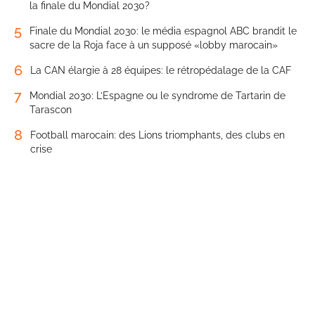
la finale du Mondial 2030?
5
Finale du Mondial 2030: le média espagnol ABC brandit le
sacre de la Roja face à un supposé «lobby marocain»
6
La CAN élargie à 28 équipes: le rétropédalage de la CAF
7
Mondial 2030: L’Espagne ou le syndrome de Tartarin de
Tarascon
8
Football marocain: des Lions triomphants, des clubs en
crise