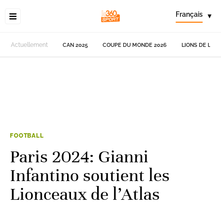
Français
▾
Actuellement
CAN 2025
COUPE DU MONDE 2026
LIONS DE L'AT
FOOTBALL
Paris 2024: Gianni
Infantino soutient les
Lionceaux de l’Atlas