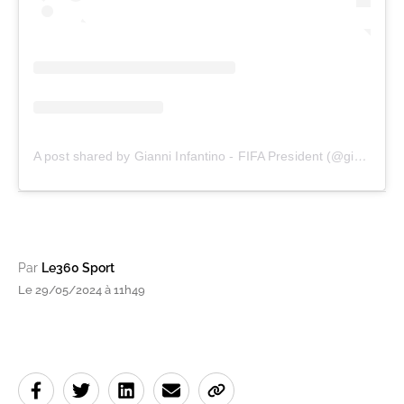
A post shared by Gianni Infantino - FIFA President (@gianni_infantino)
Par
Le360 Sport
Le 29/05/2024 à 11h49