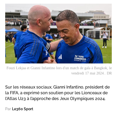
Fouzi Lekjaa et Gianni Infantino lors d'un match de gala à Bangkok, le
vendredi 17 mai 2024.. DR
Sur les réseaux sociaux, Gianni Infantino, président de
la FIFA, a exprimé son soutien pour les Lionceaux de
l’Atlas U23 à l’approche des Jeux Olympiques 2024.
Par
Le360 Sport