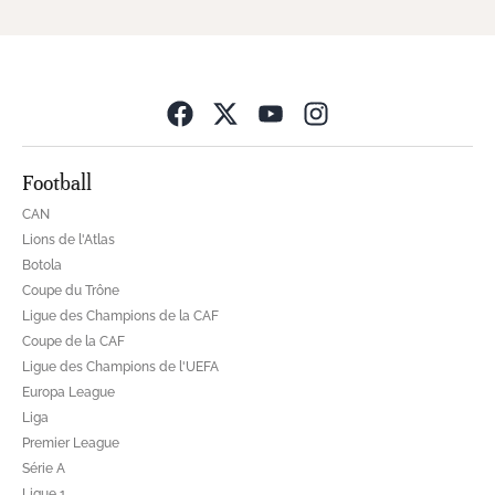
Opens in new wind
Football
CAN
Lions de l'Atlas
Botola
Coupe du Trône
Ligue des Champions de la CAF
Coupe de la CAF
Ligue des Champions de l'UEFA
Europa League
Liga
Premier League
Série A
Ligue 1