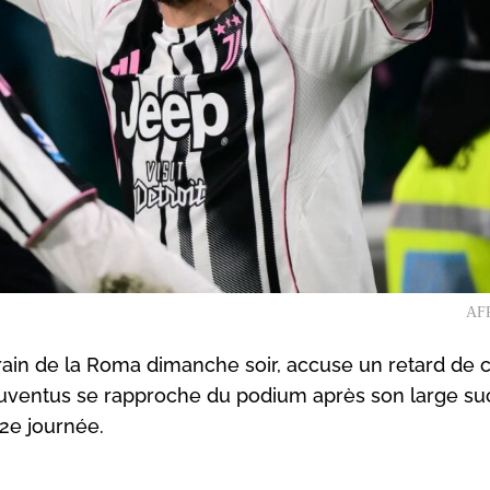
AFP
errain de la Roma dimanche soir, accuse un retard de 
la Juventus se rapproche du podium après son large s
22e journée.