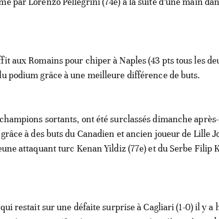
mé par Lorenzo Pellegrini (74e) à la suite d’une main dan
fit aux Romains pour chiper à Naples (43 pts tous les deu
du podium grâce à une meilleure différence de buts.
 champions sortants, ont été surclassés dimanche après
) grâce à des buts du Canadien et ancien joueur de Lille 
eune attaquant turc Kenan Yildiz (77e) et du Serbe Filip 
ui restait sur une défaite surprise à Cagliari (1-0) il y a 