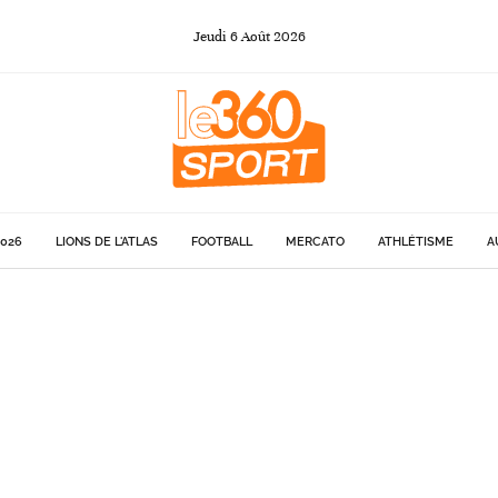
Jeudi
6
Août
2026
026
LIONS DE L'ATLAS
FOOTBALL
MERCATO
ATHLÉTISME
A