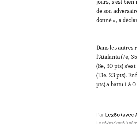
jours, s’est bien
de son adversaire
donné », a décla
Dans les autres 
l’Atalanta (7e, 
(8e, 30 pts) s’es
(13e, 23 pts). En
pts) a battu 1 à 
Par
Le360 (avec 
Le 26/01/2026 à 08h