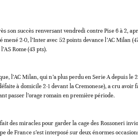
rès son succès renversant vendredi contre Pise 6 à 2, apr
té mené 2-0, l’Inter avec 52 points devance l’AC Milan (47
t l’AS Rome (43 pts).
ue, l’AC Milan, qui n’a plus perdu en Serie A depuis le 2
défaite à domicile 2-1 devant la Cremonese), a cru avoir fa
sant passer l’orage romain en première période.
ait des miracles pour garder la cage des Rossoneri invio
ipe de France s’est interposé sur deux énormes occasion