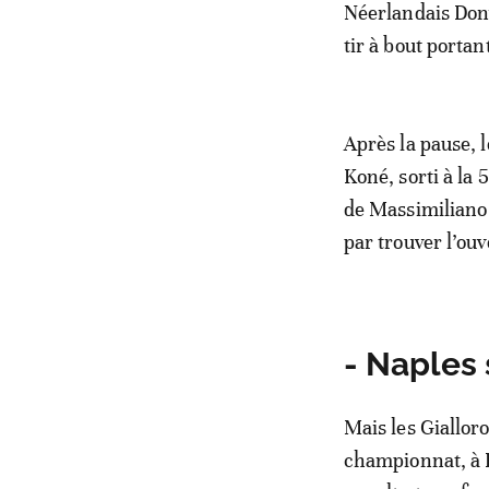
Néerlandais Dony
tir à bout porta
Après la pause, 
Koné, sorti à la 
de Massimiliano 
par trouver l’ou
- Naples 
Mais les Gialloro
championnat, à L