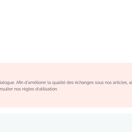
logue. Afin d'améliorer la qualité des échanges sous nos articles, a
sulter nos règles d’utilisation.