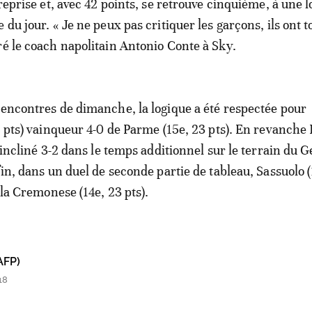
 reprise et, avec 42 points, se retrouve cinquième, à une
 du jour. « Je ne peux pas critiquer les garçons, ils ont t
ré le coach napolitain Antonio Conte à Sky.
rencontres de dimanche, la logique a été respectée pour
35 pts) vainqueur 4-0 de Parme (15e, 23 pts). En revanche
t incliné 3-2 dans le temps additionnel sur le terrain du 
fin, dans un duel de seconde partie de tableau, Sassuolo (
0 la Cremonese (14e, 23 pts).
AFP)
18