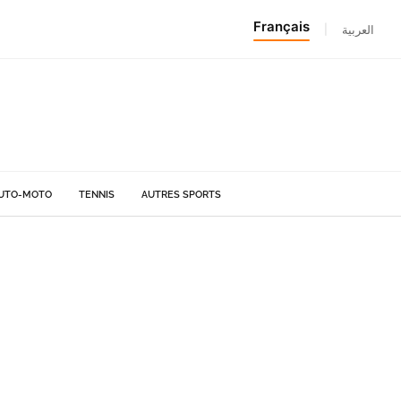
Français
|
العربية
UTO-MOTO
TENNIS
AUTRES SPORTS